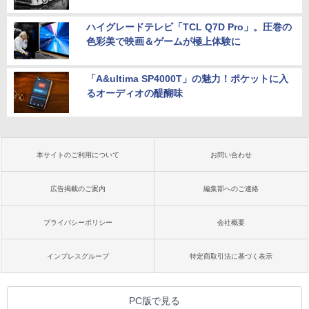
ハイグレードテレビ「TCL Q7D Pro」。圧巻の
色彩美で映画＆ゲームが極上体験に
「A&ultima SP4000T」の魅力！ポケットに入
るオーディオの醍醐味
本サイトのご利用について
お問い合わせ
広告掲載のご案内
編集部へのご連絡
プライバシーポリシー
会社概要
インプレスグループ
特定商取引法に基づく表示
PC版で見る