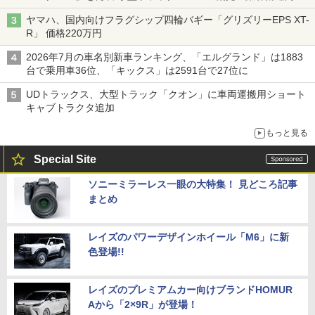
バス
ヤマハ、国内向けフラグシップ四輪バギー「グリズリーEPS XT-
R」 価格220万円
2026年7月の車名別新車ランキング、「エルグランド」は1883
台で乗用車36位、「キックス」は2591台で27位に
UDトラックス、大型トラック「クオン」に車両運搬用ショート
キャブトラクタ追加
もっと見る
Special Site
ソニーミラーレス一眼の大特集！ 見どころ記事
まとめ
レイズのパワーデザインホイール「M6」に新
色登場!!
レイズのプレミアムカー向けブランドHOMUR
Aから「2×9R」が登場！