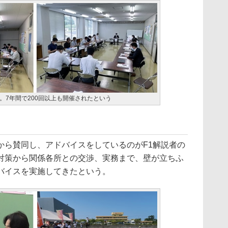
。7年間で200回以上も開催されたという
ら賛同し、アドバイスをしているのがF1解説者の
対策から関係各所との交渉、実務まで、壁が立ちふ
バイスを実施してきたという。