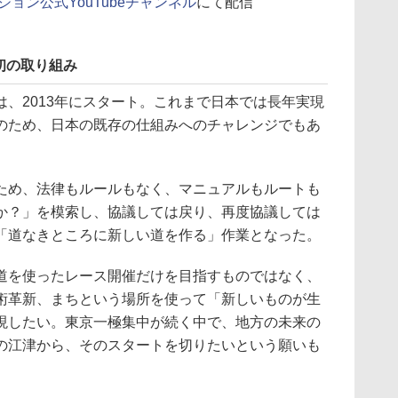
ョン公式YouTubeチャンネル
にて配信
初の取り組み
、2013年にスタート。これまで日本では長年実現
のため、日本の既存の仕組みへのチャレンジでもあ
め、法律もルールもなく、マニュアルもルートも
か？」を模索し、協議しては戻り、再度協議しては
「道なきところに新しい道を作る」作業となった。
を使ったレース開催だけを目指すものではなく、
術革新、まちという場所を使って「新しいものが生
現したい。東京一極集中が続く中で、地方の未来の
の江津から、そのスタートを切りたいという願いも