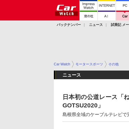
バックナンバー
ニュース
試乗記 メ
カスタム
Car Watch
モータースポーツ
その他
ニュース
日本初の公道レース「ね
GOTSU2020」
島根県全域のケーブルテレビで完