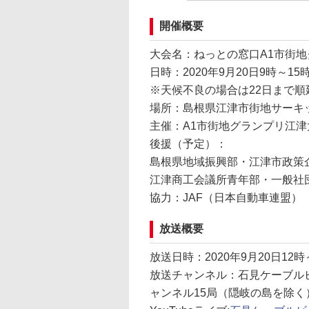
開催概要
大会名：ねっとの窓口A1市街地グ
日時：2020年9月20日9時～15
※天候不良の場合は22日まで順
場所：島根県江津市街地サーキ
主催：A1市街地グランプリ江津
後援（予定）：
島根県地域振興部・江津市政策
江津商工会議所青年部・一般社
協力：JAF（日本自動車連盟）
放送概要
放送日時：2020年9月20日12時
放送チャンネル：石見ケーブル
ャンネル15局（隠岐の島を除く