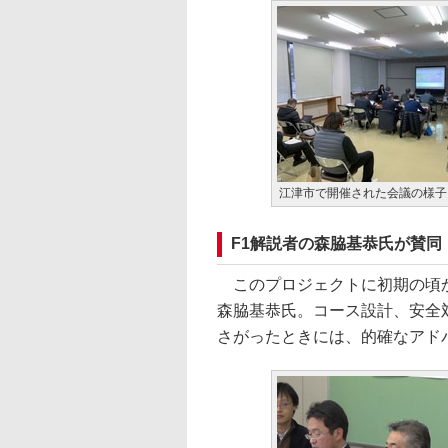
江津市で開催された会議の様子
F1解説者の森脇基恭氏が賛同
このプロジェクトに初期の頃か
森脇基恭氏。コース設計、安全
さがったときには、的確なアド