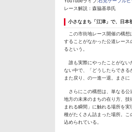
YouTubeライブ:
石見ケーブルビジ
レース解説：森脇基恭氏
小さなまち「江津」で、日本
この市街地レース開催の構想は
することがなかった公道レース
るという。
誰も実際にやったことがないた
ない中で、「どうしたらできる
また戻り、の一進一退。まさに
さらにこの構想は、単なる公道
地方の未来のまちの在り方、技
まれる瞬間」に触れる場所を実
種がたくさん詰まった場所。こ
込められている。