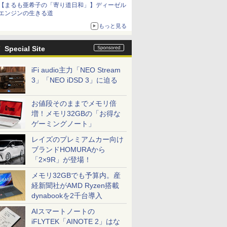
【まるも亜希子の「寄り道日和」】ディーゼル
エンジンの生きる道
もっと見る
Special Site
iFi audio主力「NEO Stream
3」「NEO iDSD 3」に迫る
お値段そのままでメモリ倍
増！メモリ32GBの「お得な
ゲーミングノート」
レイズのプレミアムカー向け
ブランドHOMURAから
「2×9R」が登場！
メモリ32GBでも予算内。産
経新聞社がAMD Ryzen搭載
dynabookを2千台導入
AIスマートノートの
iFLYTEK「AINOTE 2」はな