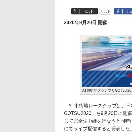
ポスト
リスト
シ
2020年9月20日 開催
A1市街地グランプリGOTSU2
A1市街地レースクラブは、日
GOTSU2020」を9月20日
じて完全生中継を行なうと同時
にてライブ配信すると発表した