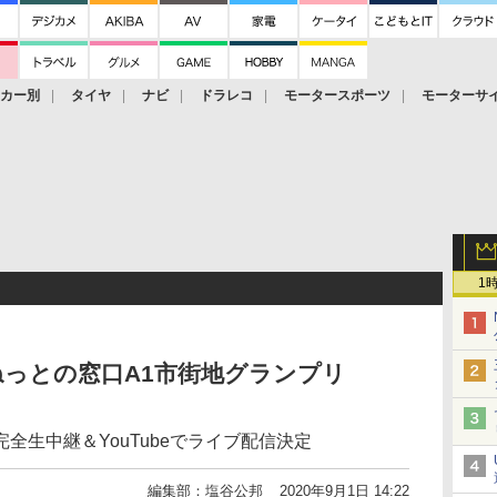
ーカー別
タイヤ
ナビ
ドラレコ
モータースポーツ
モーターサ
1
っとの窓口A1市街地グランプリ
全生中継＆YouTubeでライブ配信決定
編集部：塩谷公邦
2020年9月1日 14:22