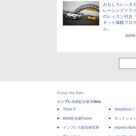
おもしろレンタ
レーシングドラ
のレッスン付き
キット体験プロ
ム」
2020
Group site links
インプレスのビジネスWeb
Think IT
SmartGri
Web担当者Forum
ネットショ
インプレス総合研究所
Impress Busi