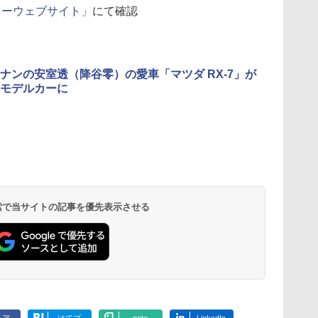
タカーウェブサイト」
にて確認
ナンの安室透（降谷零）の愛車「マツダ RX-7」が
モデルカーに
 検索で当サイトの記事を優先表示させる