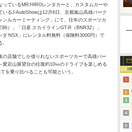
ているMR.HIROレンタカーと、カスタムカーや
るJ-AutoShowは12月6日、京都嵐山高雄パーク
ャンルカーミーティング」にて、往年のスポーツカ
86）」「日産 スカイラインGT-R（BNR32）」
ホンダ NSX」にレンタル料無料（保険料3000円）で
る。
の店舗でしか借りれないスポーツカーで高雄パー
～愛宕山展望台の往復約10㎞のドライブを楽しめる
1
べてを乗り比べることも可能という。