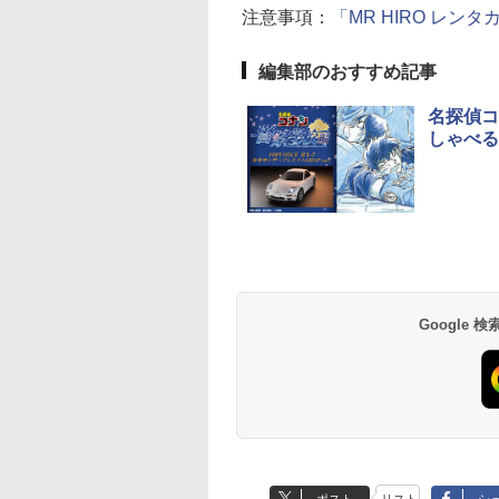
注意事項：
「MR HIRO レン
編集部のおすすめ記事
名探偵コ
しゃべる
Google