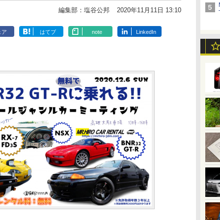
編集部：塩谷公邦
2020年11月11日 13:10
ェア
はてブ
note
LinkedIn