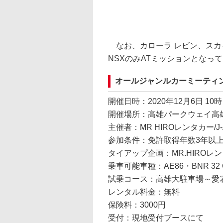
なお、カローラ レビン、スカイ
NSXのみATミッションとなっ
オールジャンルカーミーティ
開催日時：2020年12月6日 10時
開催場所：高雄パークウェイ高
主催者：MR HIROレンタカー/J-A
参加条件：免許取得年数3年以
タイアップ企画：MR.HIRO
乗車可能車種：AE86・BNR 32 
試乗コース：高雄大駐車場～愛宕
レンタル料金：無料
保険料：3000円
受付：現地受付ブースにて