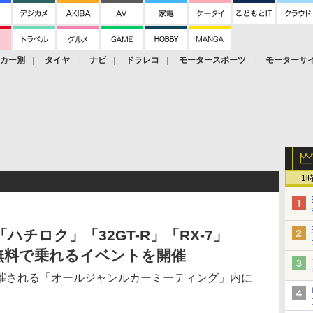
ーカー別
タイヤ
ナビ
ドラレコ
モータースポーツ
モーターサ
1
「ハチロク」「32GT-R」「RX-7」
無料で乗れるイベントを開催
催される「オールジャンルカーミーティング」内に