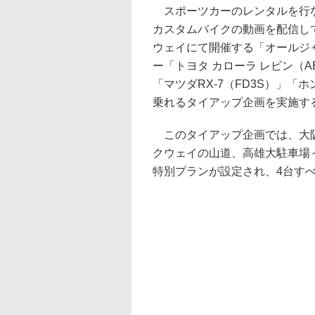
スポーツカーのレンタルを行なっ
カスタムバイクの動画を配信してい
ウェイにて開催する「オールジ
ー「トヨタ カローラ レビン（AE
「マツダRX-7（FD3S）」「
乗れるタイアップ企画を実施す
このタイアップ企画では、大阪
クウェイの山道、高雄大駐車場
特別プランが設定され、4台す