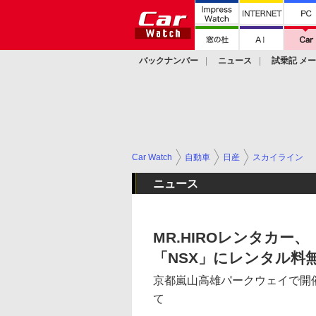
バックナンバー
ニュース
試乗記 メ
カスタム
Car Watch
自動車
日産
スカイライン
ニュース
MR.HIROレンタカー、
「NSX」にレンタル料
京都嵐山高雄パークウェイで開
て