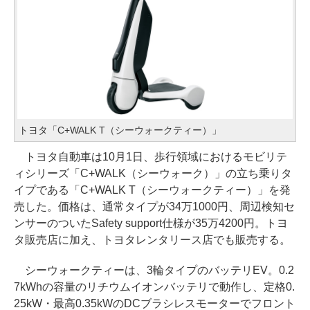
トヨタ「C+WALK T（シーウォークティー）」
トヨタ自動車は10月1日、歩行領域におけるモビリテ
ィシリーズ「C+WALK（シーウォーク）」の立ち乗りタ
イプである「C+WALK T（シーウォークティー）」を発
売した。価格は、通常タイプが34万1000円、周辺検知セ
ンサーのついたSafety support仕様が35万4200円。トヨ
タ販売店に加え、トヨタレンタリース店でも販売する。
シーウォークティーは、3輪タイプのバッテリEV。0.2
7kWhの容量のリチウムイオンバッテリで動作し、定格0.
25kW・最高0.35kWのDCブラシレスモーターでフロント