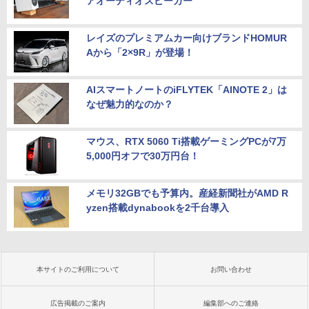
アオーディオスピーカー”
レイズのプレミアムカー向けブランドHOMUR
Aから「2×9R」が登場！
AIスマートノートのiFLYTEK「AINOTE 2」は
なぜ魅力的なのか？
マウス、RTX 5060 Ti搭載ゲーミングPCが7万
5,000円オフで30万円台！
メモリ32GBでも予算内。産経新聞社がAMD R
yzen搭載dynabookを2千台導入
本サイトのご利用について
お問い合わせ
広告掲載のご案内
編集部へのご連絡