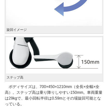
旋回イメージ
ステップ高
ボディサイズは、700×450×1210mm（全長×全幅×全
高）。ステップ高は乗り降りしやすい150mm。車両重量
は29kgで、最小回転半径は0.59mとその場旋回可能とな
っている。