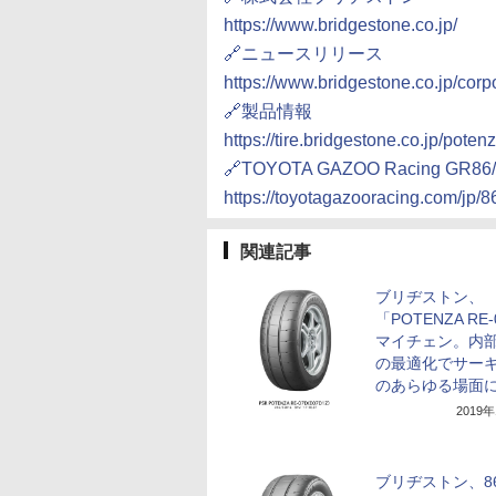
https://www.bridgestone.co.jp/
🔗ニュースリリース
https://www.bridgestone.co.jp/co
🔗製品情報
https://tire.bridgestone.co.jp/poten
🔗TOYOTA GAZOO Racing GR86
https://toyotagazooracing.com/jp/8
関連記事
ブリヂストン、
「POTENZA RE
マイチェン。内
の最適化でサー
のあらゆる場面
2019
ブリヂストン、86