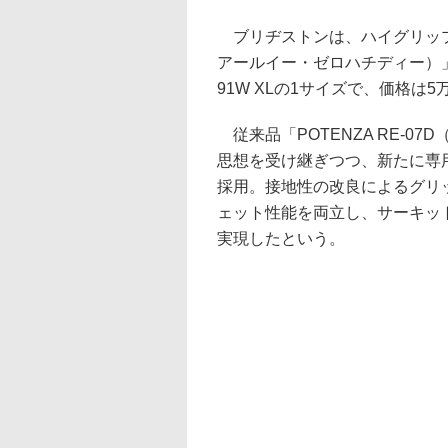
ブリヂストンは、ハイグリップスポ
アールイー・ゼロハチディー）」を
91W XLの1サイズで、価格は5万
従来品「POTENZA RE-0
思想を受け継ぎつつ、新たに専
採用。接地性の改良によるグリ
ェット性能を両立し、サーキッ
実現したという。