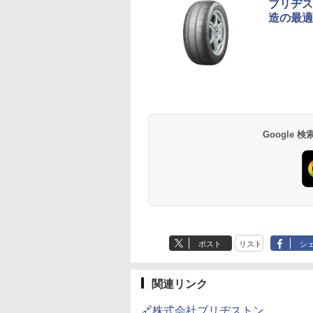
ブリヂス
造の最適
Google
ポスト
リスト
シ
関連リンク
🔗株式会社ブリヂストン