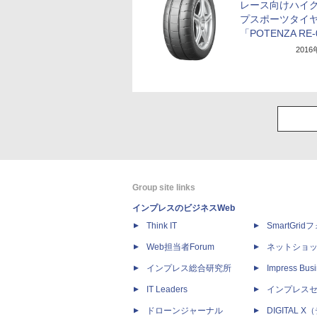
レース向けハイ
プスポーツタイ
「POTENZA RE
201
Group site links
インプレスのビジネスWeb
Think IT
SmartGri
Web担当者Forum
ネットショ
インプレス総合研究所
Impress Busi
IT Leaders
インプレス
ドローンジャーナル
DIGITAL