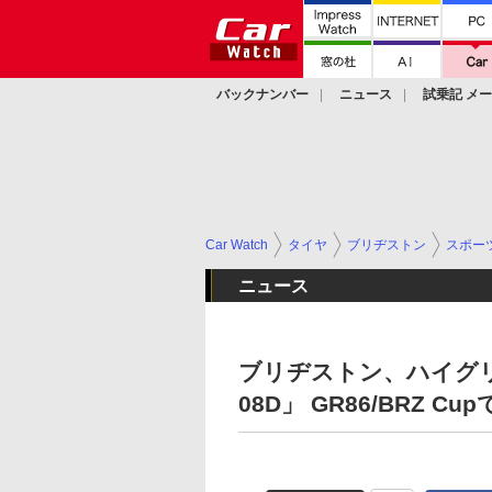
バックナンバー
ニュース
試乗記 メ
カスタム
Car Watch
タイヤ
ブリヂストン
スポー
ニュース
ブリヂストン、ハイグリ
08D」 GR86/BRZ C