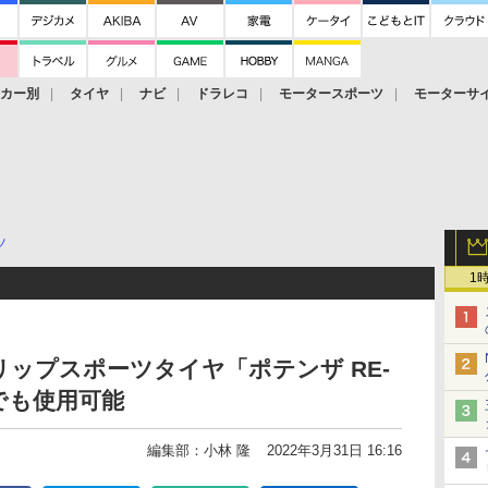
ーカー別
タイヤ
ナビ
ドラレコ
モータースポーツ
モーターサ
ツ
1
ップスポーツタイヤ「ポテンザ RE-
upでも使用可能
編集部：小林 隆
2022年3月31日 16:16