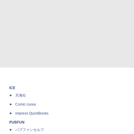
ICE
天海社
ス
Comic curea
impress QuickBooks
PUBFUN
パブファンセルフ