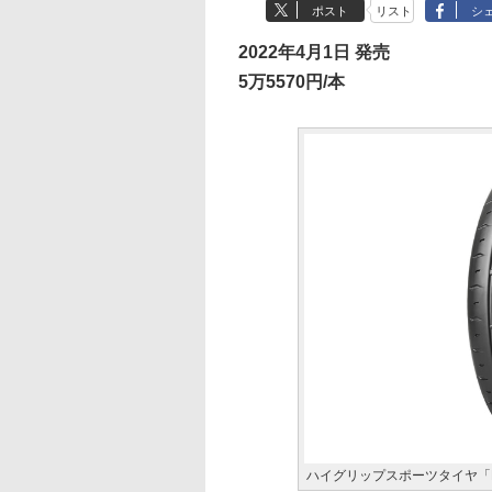
ポスト
リスト
シ
2022年4月1日 発売
5万5570円/本
ハイグリップスポーツタイヤ「POT