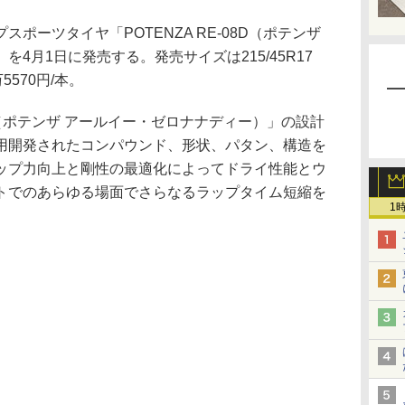
ーツタイヤ「POTENZA RE-08D（ポテンザ
4月1日に発売する。発売サイズは215/45R17
5570円/本。
7D（ポテンザ アールイー・ゼロナナディー）」の設計
用開発されたコンパウンド、形状、パタン、構造を
ップ力向上と剛性の最適化によってドライ性能とウ
トでのあらゆる場面でさらなるラップタイム短縮を
1