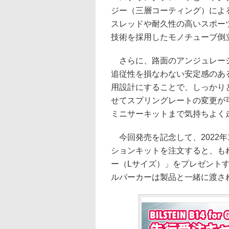
ジー（三層コーティング）によ
スレッドや耐久性の高いスポー
技術を採用したモノチューブ倒
さらに、路面のアンジュレーシ
追従性を損なわない安定感のあ
用設計にすることで、しっかり
せてスプリングレートの変更が
ミニサーキットまで気持ちよく
今回発売を記念して、2022年1
ションキットを注文すると、も
ー（Lサイズ）」をプレゼント
ルパーカーは製品と一緒に渡さ