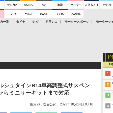
ーカー別
タイヤ
ナビ
ドラレコ
モータースポーツ
モーターサ
1
ビルシュタインB14車高調整式サスペン
りからミニサーキットまで対応
編集部：塩谷公邦
2022年10月14日 08:10