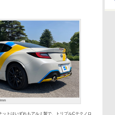
0mm
ットはいずれもアルミ製で、トリプルCテクノロ