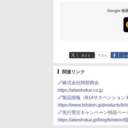
Google
ポスト
リスト
シ
関連リンク
🔗株式会社阿部商会
https://abeshokai.co.jp
🔗製品情報（B14サスペンション
https://www.bilstein.jp/products/bil
🔗先行受注キャンペーン特設ペー
https://abeshokai.jp/blog/bil