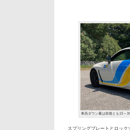
車高ダウン量は前後とも15～3
スプリングプレートとロックナ