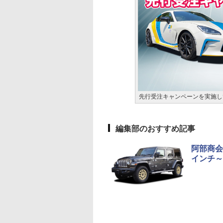
先行受注キャンペーンを実施し
編集部のおすすめ記事
阿部商会
インチ～