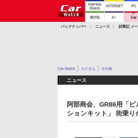
バックナンバー
ニュース
試乗記 メ
カスタム
Car Watch
カスタム
その他
ニュース
阿部商会、GR86用「
ションキット」 街乗