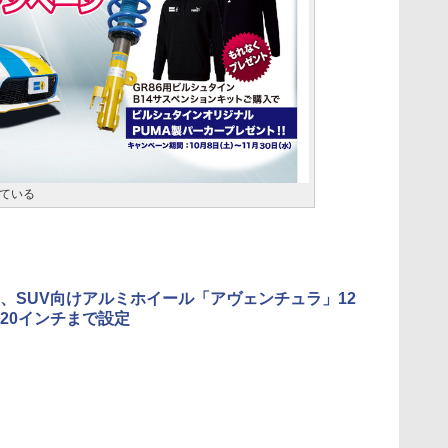
ている
、SUV向けアルミホイール「アヴェンチュラ」12
20インチまで設定