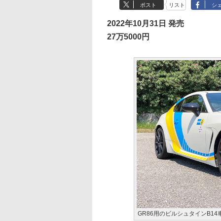
ポスト
リスト
シ
2022年10月31日 発売
27万5000円
GR86用のビルシュタインB1