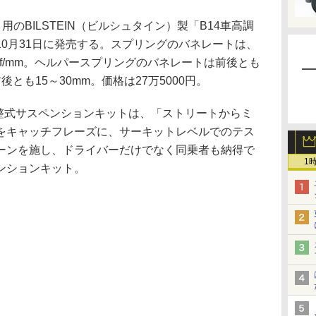
のBILSTEIN（ビルシュタイン）製「B14車高調
0月31日に発売する。スプリングのバネレートは、
4kgf/mm。ヘルパースプリングのバネレートは前後とも
前後とも15～30mm。価格は27万5000円。
整式サスペンションキットは、「ストリートからミ
をキャッチフレーズに、サーキットレベルでのテス
ーンを施し、ドライバーだけでなく同乗者も納得で
1
ンションキット。