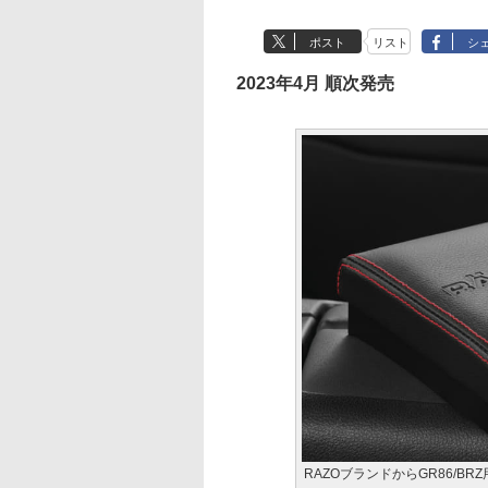
ポスト
リスト
シ
2023年4月 順次発売
RAZOブランドからGR86/