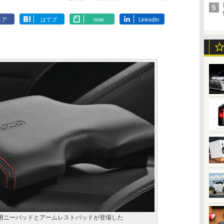
ェア
はてブ
note
LinkedIn
BRZ用ニーパッドとアームレストパッドが登場した