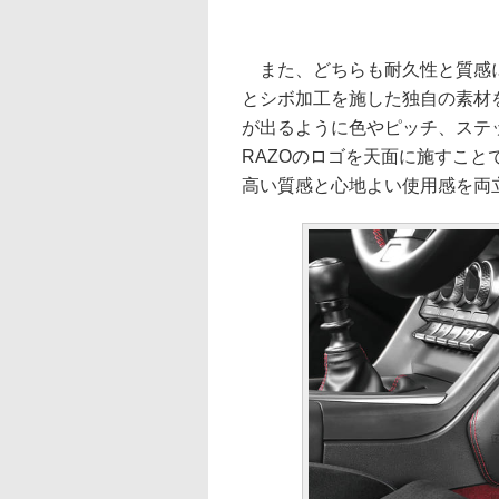
また、どちらも耐久性と質感に
とシボ加工を施した独自の素材
が出るように色やピッチ、ステ
RAZOのロゴを天面に施すことで
高い質感と心地よい使用感を両