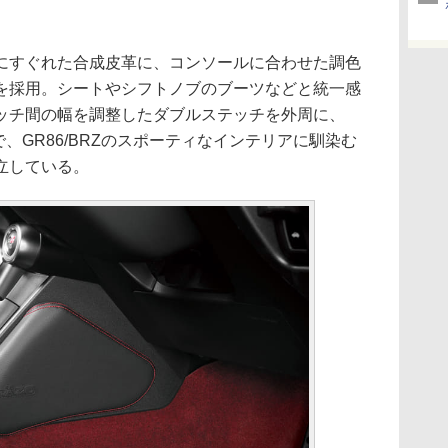
すぐれた合成皮革に、コンソールに合わせた調色
を採用。シートやシフトノブのブーツなどと統一感
ッチ間の幅を調整したダブルステッチを外周に、
、GR86/BRZのスポーティなインテリアに馴染む
立している。