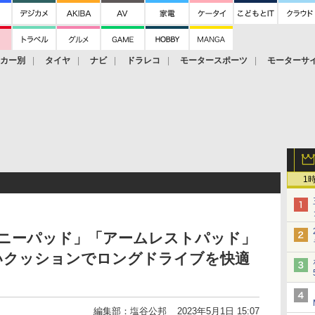
ーカー別
タイヤ
ナビ
ドラレコ
モータースポーツ
モーターサ
1
Z用「ニーパッド」「アームレストパッド」
いクッションでロングドライブを快適
編集部：塩谷公邦
2023年5月1日 15:07