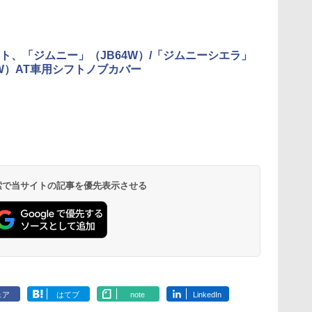
ト、「ジムニー」（JB64W）/「ジムニーシエラ」
4W）AT車用シフトノブカバー
 検索で当サイトの記事を優先表示させる
ェア
はてブ
note
LinkedIn