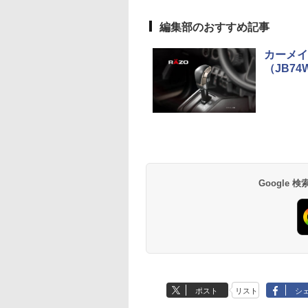
編集部のおすすめ記事
カーメイ
（JB7
Google
ポスト
リスト
シ