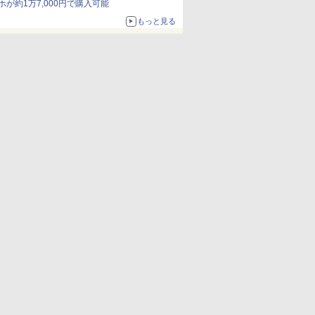
ホが約1万7,000円で購入可能
もっと見る