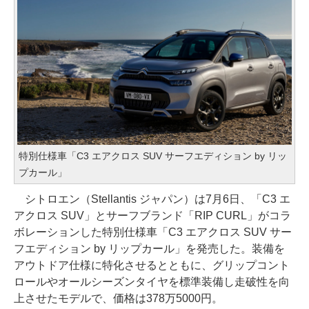
特別仕様車「C3 エアクロス SUV サーフエディション by リッ
プカール」
シトロエン（Stellantis ジャパン）は7月6日、「C3 エ
アクロス SUV」とサーフブランド「RIP CURL」がコラ
ボレーションした特別仕様車「C3 エアクロス SUV サー
フエディション by リップカール」を発売した。装備を
アウトドア仕様に特化させるとともに、グリップコント
ロールやオールシーズンタイヤを標準装備し走破性を向
上させたモデルで、価格は378万5000円。