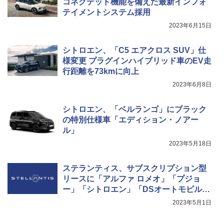
コネクテッド機能を備えた最新インフォ
テイメントシステム採用
2023年6月15日
シトロエン、「C5 エアクロス SUV」仕
様変更 プラグインハイブリッド車のEV走
行距離を73kmに向上
2023年6月8日
シトロエン、「ベルランゴ」にブラック
の特別仕様車「エディション・ノアー
ル」
2023年5月18日
ステランティス、サブスクリプション型
リースに「アルファ ロメオ」「プジョ
ー」「シトロエン」「DSオートモビル」
の4ブランドを追加
2023年5月1日