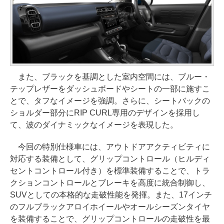
また、ブラックを基調とした室内空間には、ブルー・
テップレザーをダッシュボードやシートの一部に施すこ
とで、タフなイメージを強調。さらに、シートバックの
ショルダー部分にRIP CURL専用のデザインを採用し
て、波のダイナミックなイメージを表現した。
今回の特別仕様車には、アウトドアアクティビティに
対応する装備として、グリップコントロール（ヒルディ
セントコントロール付き）を標準装備することで、トラ
クションコントロールとブレーキを高度に統合制御し、
SUVとしての本格的な走破性能を発揮。また、17インチ
のフルブラックアロイホイールやオールシーズンタイヤ
を装備することで、グリップコントロールの走破性を最