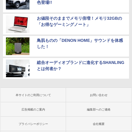
色登場!!
お値段そのままでメモリ倍増！メモリ32GBの
「お得なゲーミングノート」
鳥肌ものの「DENON HOME」サウンドを体感
した！
総合オーディオブランドに進化するSHANLING
とは何者か？
本サイトのご利用について
お問い合わせ
広告掲載のご案内
編集部へのご連絡
プライバシーポリシー
会社概要