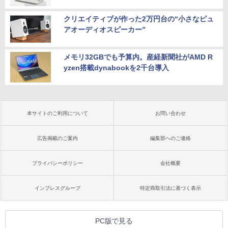
クリエイティブが作った2万円台の“小さなピュ
アオーディオスピーカー”
メモリ32GBでも予算内。産経新聞社がAMD R
yzen搭載dynabookを2千台導入
本サイトのご利用について
お問い合わせ
広告掲載のご案内
編集部へのご連絡
プライバシーポリシー
会社概要
インプレスグループ
特定商取引法に基づく表示
PC版で見る