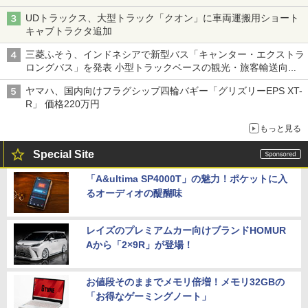
UDトラックス、大型トラック「クオン」に車両運搬用ショート
キャブトラクタ追加
三菱ふそう、インドネシアで新型バス「キャンター・エクストラ
ロングバス」を発表 小型トラックベースの観光・旅客輸送向け
バス
ヤマハ、国内向けフラグシップ四輪バギー「グリズリーEPS XT-
R」 価格220万円
もっと見る
Special Site
「A&ultima SP4000T」の魅力！ポケットに入
るオーディオの醍醐味
レイズのプレミアムカー向けブランドHOMUR
Aから「2×9R」が登場！
お値段そのままでメモリ倍増！メモリ32GBの
「お得なゲーミングノート」