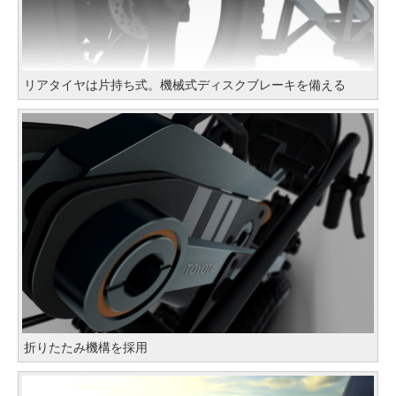
リアタイヤは片持ち式。機械式ディスクブレーキを備える
折りたたみ機構を採用