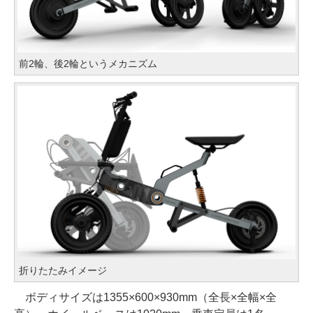
前2輪、後2輪というメカニズム
折りたたみイメージ
ボディサイズは1355×600×930mm（全長×全幅×全