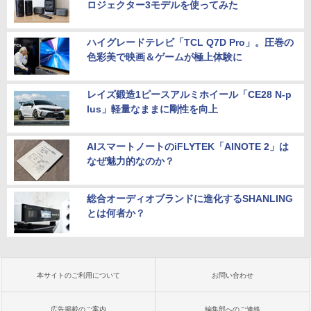
ロジェクター3モデルを使ってみた
ハイグレードテレビ「TCL Q7D Pro」。圧巻の
色彩美で映画＆ゲームが極上体験に
レイズ鍛造1ピースアルミホイール「CE28 N-p
lus」軽量なままに剛性を向上
AIスマートノートのiFLYTEK「AINOTE 2」は
なぜ魅力的なのか？
総合オーディオブランドに進化するSHANLING
とは何者か？
本サイトのご利用について
お問い合わせ
広告掲載のご案内
編集部へのご連絡