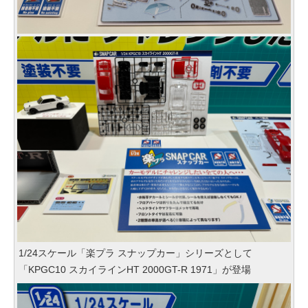
1/24スケール「楽プラ スナップカー」シリーズとして
「KPGC10 スカイラインHT 2000GT-R 1971」が登場