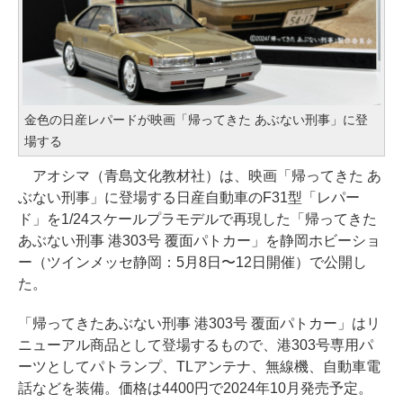
金色の日産レパードが映画「帰ってきた あぶない刑事」に登
場する
アオシマ（青島文化教材社）は、映画「帰ってきた あ
ぶない刑事」に登場する日産自動車のF31型「レパー
ド」を1/24スケールプラモデルで再現した「帰ってきた
あぶない刑事 港303号 覆面パトカー」を静岡ホビーショ
ー（ツインメッセ静岡：5月8日〜12日開催）で公開し
た。
「帰ってきたあぶない刑事 港303号 覆面パトカー」はリ
ニューアル商品として登場するもので、港303号専用パ
ーツとしてパトランプ、TLアンテナ、無線機、自動車電
話などを装備。価格は4400円で2024年10月発売予定。