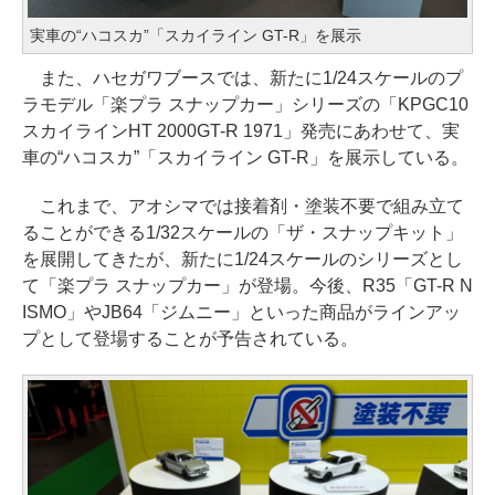
実車の“ハコスカ”「スカイライン GT-R」を展示
また、ハセガワブースでは、新たに1/24スケールのプ
ラモデル「楽プラ スナップカー」シリーズの「KPGC10
スカイラインHT 2000GT-R 1971」発売にあわせて、実
車の“ハコスカ”「スカイライン GT-R」を展示している。
これまで、アオシマでは接着剤・塗装不要で組み立て
ることができる1/32スケールの「ザ・スナップキット」
を展開してきたが、新たに1/24スケールのシリーズとし
て「楽プラ スナップカー」が登場。今後、R35「GT-R N
ISMO」やJB64「ジムニー」といった商品がラインアッ
プとして登場することが予告されている。