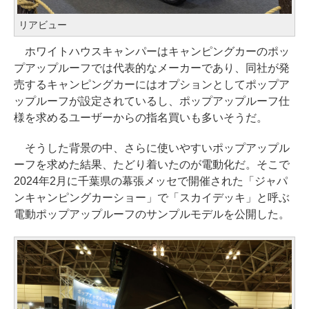
リアビュー
ホワイトハウスキャンパーはキャンピングカーのポッ
プアップルーフでは代表的なメーカーであり、同社が発
売するキャンピングカーにはオプションとしてポップア
ップルーフが設定されているし、ポップアップルーフ仕
様を求めるユーザーからの指名買いも多いそうだ。
そうした背景の中、さらに使いやすいポップアップル
ーフを求めた結果、たどり着いたのが電動化だ。そこで
2024年2月に千葉県の幕張メッセで開催された「ジャパ
ンキャンピングカーショー」で「スカイデッキ」と呼ぶ
電動ポップアップルーフのサンプルモデルを公開した。