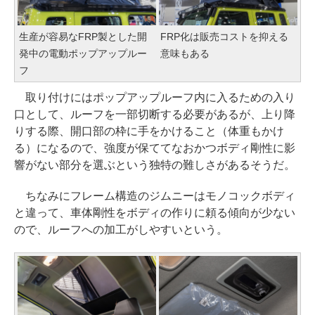
生産が容易なFRP製とした開
FRP化は販売コストを抑える
発中の電動ポップアップルー
意味もある
フ
取り付けにはポップアップルーフ内に入るための入り
口として、ルーフを一部切断する必要があるが、上り降
りする際、開口部の枠に手をかけること（体重もかけ
る）になるので、強度が保ててなおかつボディ剛性に影
響がない部分を選ぶという独特の難しさがあるそうだ。
ちなみにフレーム構造のジムニーはモノコックボディ
と違って、車体剛性をボディの作りに頼る傾向が少ない
ので、ルーフへの加工がしやすいという。