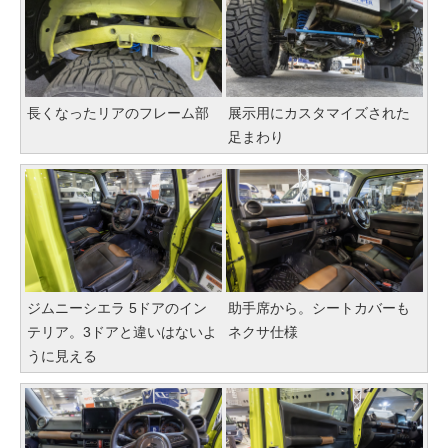
長くなったリアのフレーム部
展示用にカスタマイズされた
足まわり
ジムニーシエラ 5ドアのイン
助手席から。シートカバーも
テリア。3ドアと違いはないよ
ネクサ仕様
うに見える