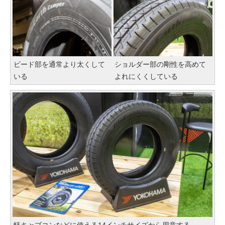
ビード部を通常より太くして
ショルダー部の剛性を高めて
いる
よれにくくしている