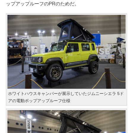
ップアップルーフのPRのためだ。
ホワイトハウスキャンパーが展示していたジムニーシエラ 5ド
アの電動ポップアップルーフ仕様