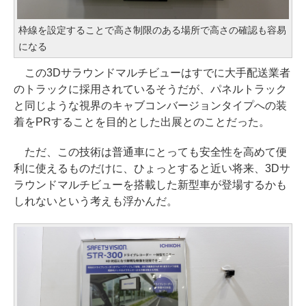
枠線を設定することで高さ制限のある場所で高さの確認も容易
になる
この3Dサラウンドマルチビューはすでに大手配送業者
のトラックに採用されているそうだが、パネルトラック
と同じような視界のキャブコンバージョンタイプへの装
着をPRすることを目的とした出展とのことだった。
ただ、この技術は普通車にとっても安全性を高めて便
利に使えるものだけに、ひょっとすると近い将来、3Dサ
ラウンドマルチビューを搭載した新型車が登場するかも
しれないという考えも浮かんだ。