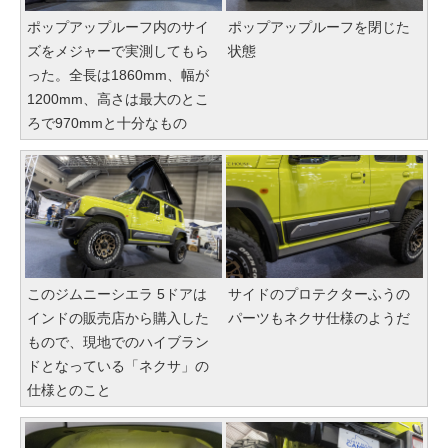
ポップアップルーフ内のサイ
ポップアップルーフを閉じた
ズをメジャーで実測してもら
状態
った。全長は1860mm、幅が
1200mm、高さは最大のとこ
ろで970mmと十分なもの
このジムニーシエラ 5ドアは
サイドのプロテクターふうの
インドの販売店から購入した
パーツもネクサ仕様のようだ
もので、現地でのハイブラン
ドとなっている「ネクサ」の
仕様とのこと