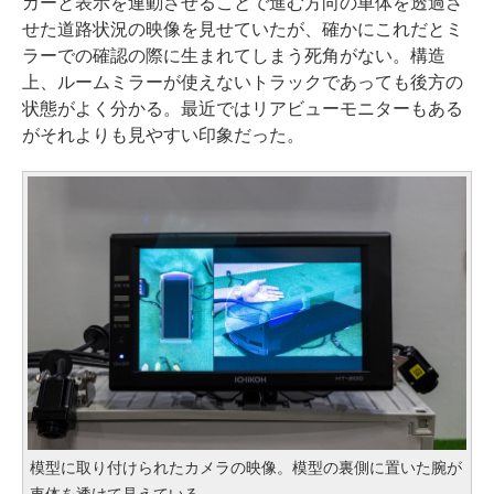
カーと表示を連動させることで進む方向の車体を透過さ
せた道路状況の映像を見せていたが、確かにこれだとミ
ラーでの確認の際に生まれてしまう死角がない。構造
上、ルームミラーが使えないトラックであっても後方の
状態がよく分かる。最近ではリアビューモニターもある
がそれよりも見やすい印象だった。
模型に取り付けられたカメラの映像。模型の裏側に置いた腕が