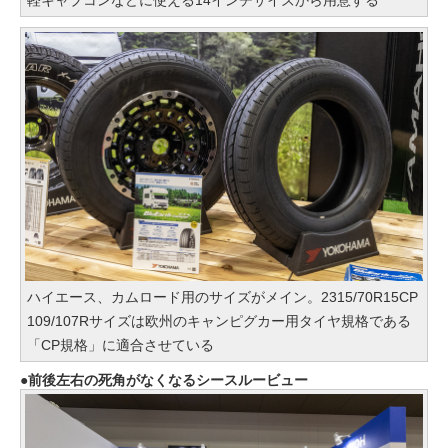
軽キャブコンなどに使える14インチサイズから用意する
ハイエース、カムロード用のサイズがメイン。2315/70R15CP
109/107Rサイズは欧州のキャンピグカー用タイヤ規格である
「CP規格」に適合させている
前後左右の死角がなくなるシースルービュー