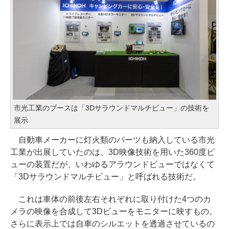
市光工業のブースは「3Dサラウンドマルチビュー」の技術を
展示
自動車メーカーに灯火類のパーツも納入している市光
工業が出展していたのは、3D映像技術を用いた360度ビ
ューの装置だが、いわゆるアラウンドビューではなくて
「3Dサラウンドマルチビュー」と呼ばれる技術だ。
これは車体の前後左右それぞれに取り付けた4つのカ
メラの映像を合成して3Dビューをモニターに映すもの。
さらに表示上では自車のシルエットを透過させているの