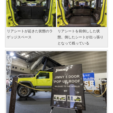
リアシートが起きた状態のラ
リアシートを前倒しした状
ゲッジスペース
態。倒したシートが出っ張り
となって残っている