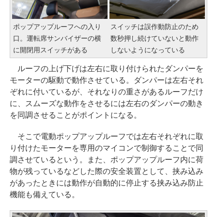
ポップアップルーフへの入り
スイッチは誤作動防止のため
口。運転席サンバイザーの横
数秒押し続けていないと動作
に開閉用スイッチがある
しないようになっている
ルーフの上げ下げは左右に取り付けられたダンパーを
モーターの駆動で動作させている。ダンパーは左右それ
ぞれに付いているが、それなりの重さがあるルーフだけ
に、スムーズな動作をさせるには左右のダンパーの動き
を同調させることがポイントになる。
そこで電動ポップアップルーフでは左右それぞれに取
り付けたモーターを専用のマイコンで制御することで同
調させているという。また、ポップアップルーフ内に荷
物が残っているなどした際の安全装置として、挟み込み
があったときには動作が自動的に停止する挟み込み防止
機能も備えている。