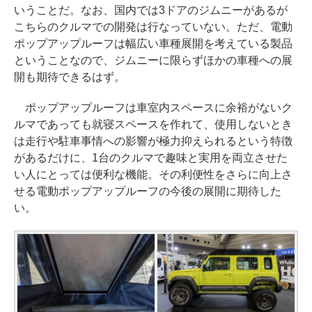
いうことだ。なお、国内では3ドアのジムニーがあるが
こちらのクルマでの開発は行なっていない。ただ、電動
ポップアップルーフは幅広い車種展開を考えている製品
ということなので、ジムニーに限らずほかの車種への展
開も期待できるはず。
ポップアップルーフは車室内スペースに余裕がないク
ルマであっても就寝スペースを作れて、使用しないとき
は走行や駐車事情への影響が極力抑えられるという特徴
があるだけに、1台のクルマで趣味と実用を両立させた
い人にとっては便利な機能。その利便性をさらに向上さ
せる電動ポップアップルーフの今後の展開に期待した
い。