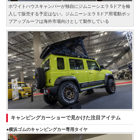
ホワイトハウスキャンパーが独自にジムニーシエラ 5ドアを輸
入して販売する予定はない。ジムニーシエラ 5ドア用電動ポッ
プアップルーフは海外市場向けとして製作している
キャンピングカーショーで見かけた注目アイテム
横浜ゴムのキャンピングカー専用タイヤ