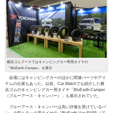
横浜ゴムブースではキャンピングカー専用タイヤの
「BluEarth-Camper」を展示
会場にはキャンピングカーのほかに関連パーツやアイ
テムの出展もあった。以前、Car Watchでも紹介した横
浜ゴムのキャンピングカー用タイヤ「BluEarth-Camper
（ブルーアース・キャンパー）」も展示されていた。
ブルーアース・キャンパーは高い評価を受けているバ
ン、小型トラック用タイヤの「BluEarth-Van RY55（ブ