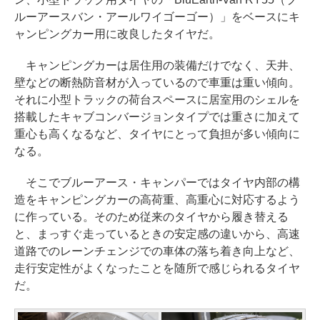
ルーアースバン・アールワイゴーゴー）」をベースにキ
ャンピングカー用に改良したタイヤだ。
キャンピングカーは居住用の装備だけでなく、天井、
壁などの断熱防音材が入っているので車重は重い傾向。
それに小型トラックの荷台スペースに居室用のシェルを
搭載したキャブコンバージョンタイプでは重さに加えて
重心も高くなるなど、タイヤにとって負担が多い傾向に
なる。
そこでブルーアース・キャンパーではタイヤ内部の構
造をキャンピングカーの高荷重、高重心に対応するよう
に作っている。そのため従来のタイヤから履き替える
と、まっすぐ走っているときの安定感の違いから、高速
道路でのレーンチェンジでの車体の落ち着き向上など、
走行安定性がよくなったことを随所で感じられるタイヤ
だ。