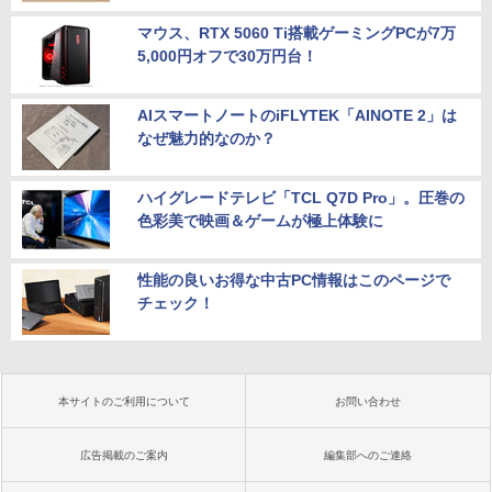
マウス、RTX 5060 Ti搭載ゲーミングPCが7万
5,000円オフで30万円台！
AIスマートノートのiFLYTEK「AINOTE 2」は
なぜ魅力的なのか？
ハイグレードテレビ「TCL Q7D Pro」。圧巻の
色彩美で映画＆ゲームが極上体験に
性能の良いお得な中古PC情報はこのページで
チェック！
本サイトのご利用について
お問い合わせ
広告掲載のご案内
編集部へのご連絡