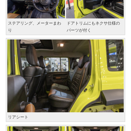
ステアリング、メーターまわ
ドアトリムにもネクサ仕様の
り
パーツが付く
リアシート