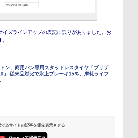
サイズラインアップの表記に誤りがありました。お
す。
トン、商用バン専用スタッドレスタイヤ「ブリザ
L10」 従来品対比で氷上ブレーキ15％、摩耗ライフ
上
 検索で当サイトの記事を優先表示させる