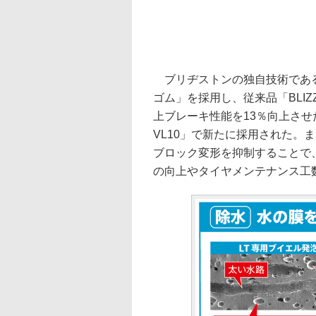
ブリヂストンの独自技術である
ゴム」を採用し、従来品「BLIZ
上ブレーキ性能を13％向上させた
VL10」で新たに採用された。
ブロック変形を抑制することで
の向上やタイヤメンテナンス工