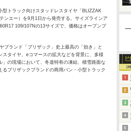
トラック向けスタッドレスタイヤ「BLIZZAK
エルテンエー）を9月1日から発売する。サイズラインア
35/60R17 109/107Nの13サイズで、価格はオープンプ
イヤブランド「ブリザック」史上最高の「効き」と
レスタイヤ。eコマースの拡大などを背景に、多様
ル」の現場において、冬道特有の凍結、積雪路面な
1
えるブリザックブランドの商用バン・小型トラック