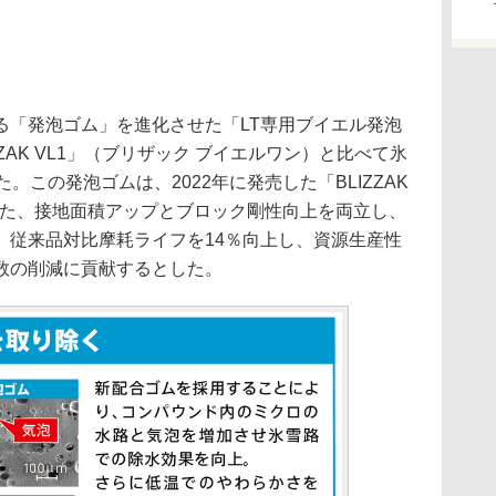
「発泡ゴム」を進化させた「LT専用ブイエル発泡
ZAK VL1」（ブリザック ブイエルワン）と比べて氷
。この発泡ゴムは、2022年に発売した「BLIZZAK
また、接地面積アップとブロック剛性向上を両立し、
、従来品対比摩耗ライフを14％向上し、資源生産性
数の削減に貢献するとした。