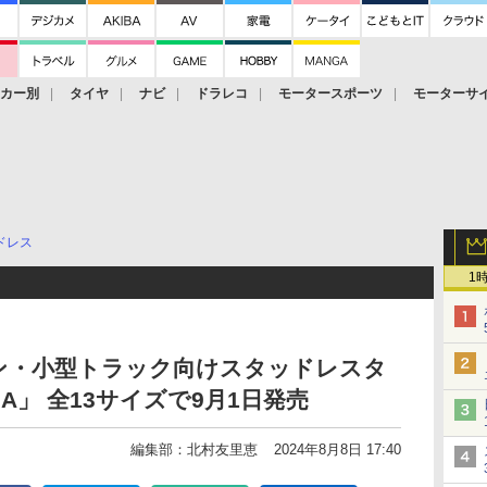
ーカー別
タイヤ
ナビ
ドラレコ
モータースポーツ
モーターサ
ドレス
1
ン・小型トラック向けスタッドレスタ
A」 全13サイズで9月1日発売
編集部：北村友里恵
2024年8月8日 17:40