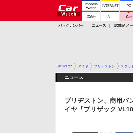
バックナンバー
ニュース
試乗記 メ
カスタム
Car Watch
タイヤ
ブリヂストン
スタッ
ニュース
ブリヂストン、商用バ
イヤ「ブリザック VL10