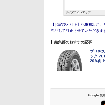
サイズラインアップ
【お詫びと訂正】記事初出時、
詫びして訂正させていただきま
編集部のおすすめ記事
ブリヂス
ック V
20％向
Google