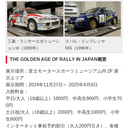
三菱・ランサーエボリューシ
スバル・インプレッサ
ョンIII（1995年）
555（1996年）
THE GOLDEN AGE OF RALLY IN JAPAN概要
展示場所：富士モータースポーツミュージアム内 2F 展
示エリア
展示期間：2024年11月27日～ 2025年4月8日
入館料金：
平日/大人（18歳以上）1800円、中高生900円、小学生70
0円
土日祝/大人（18歳以上）2000円、中高生1000円、小学
生800円
インターネット事前予約割引（大人200円引き）、各種