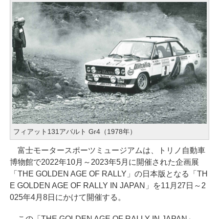
フィアット131アバルト Gr4（1978年）
富士モータースポーツミュージアムは、トリノ自動車
博物館で2022年10月～2023年5月に開催された企画展
「THE GOLDEN AGE OF RALLY」の日本版となる「TH
E GOLDEN AGE OF RALLY IN JAPAN」を11月27日～2
025年4月8日にかけて開催する。
この「THE GOLDEN AGE OF RALLY IN JAPAN」