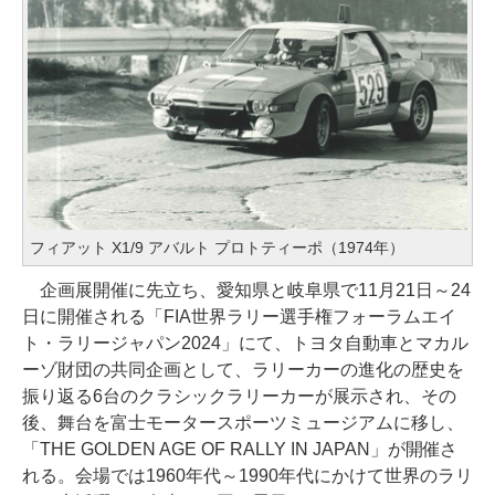
フィアット X1/9 アバルト プロトティーポ（1974年）
企画展開催に先立ち、愛知県と岐阜県で11月21日～24
日に開催される「FIA世界ラリー選手権フォーラムエイ
ト・ラリージャパン2024」にて、トヨタ自動車とマカル
ーゾ財団の共同企画として、ラリーカーの進化の歴史を
振り返る6台のクラシックラリーカーが展示され、その
後、舞台を富士モータースポーツミュージアムに移し、
「THE GOLDEN AGE OF RALLY IN JAPAN」が開催さ
れる。会場では1960年代～1990年代にかけて世界のラリ