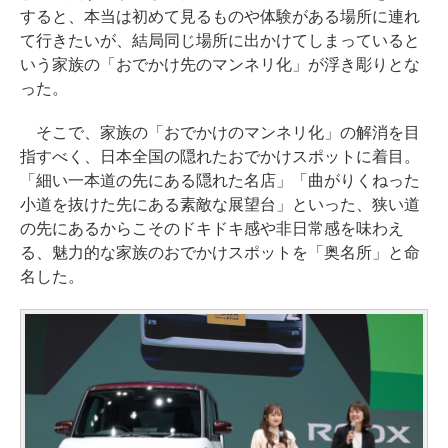
すると、本当は初めて見るものや体験がある場所に連れ
て行きたいが、結局同じ場所に出かけてしまっていると
いう家族の「おでかけ先のマンネリ化」が浮き彫りとな
った。
そこで、家族の「おでかけのマンネリ化」の解消を目
指すべく、日本全国の隠れたおでかけスポットに着目。
「細い一本道の先にある隠れた名店」「曲がりくねった
小道を抜けた先にある素敵な展望台」といった、狭い道
の先にあるからこそのドキドキ感や非日常感を味わえ
る、魅力的な家族のおでかけスポットを「奥名所」と命
名した。