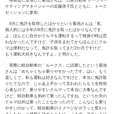
発表会に登壇した菊池さんは、日産自動車 チーフマー
ケティングマネージャーの近藤啓子氏とともに、トーク
セッションに参加。
9月に免許を取得したばかりという菊池さんは「私、
個人的には今年の9月に免許を取ったばかりなんです
よ。ほんとに自分がクルマを運転するって独身の時は思
わなかったんですけど、子供生まれてからほんとにクル
マは便利だなって。免許を取ってまだ2か月ですけど、
もう運転大好きなんですよ」と明かした。
実際に軽自動車の「ルークス」に試乗したという菊池
さんは「めちゃくちゃ乗りやすかったです。はい、もう
楽しくて。私も運転は好きなんですけど、本当に免許取
りたてなので、じゃあ上手かって言われたらもう全然初
心者なので、乗りやすいクルマって本当に大事なんです
けど、軽自動車も初めて乗ったんですね。というか夫の
クルマ以外は乗ったことなかったので、こんなにも乗り
やすいのかって、軽自動車のイメージがガラッと変わり