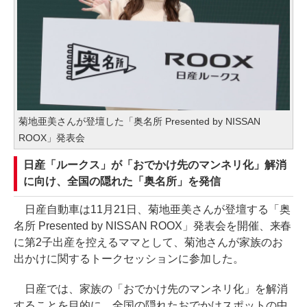
菊地亜美さんが登壇した「奥名所 Presented by NISSAN
ROOX」発表会
日産「ルークス」が「おでかけ先のマンネリ化」解消
に向け、全国の隠れた「奥名所」を発信
日産自動車は11月21日、菊地亜美さんが登壇する「奥
名所 Presented by NISSAN ROOX」発表会を開催、来春
に第2子出産を控えるママとして、菊池さんが家族のお
出かけに関するトークセッションに参加した。
日産では、家族の「おでかけ先のマンネリ化」を解消
することを目的に、全国の隠れたおでかけスポットの中