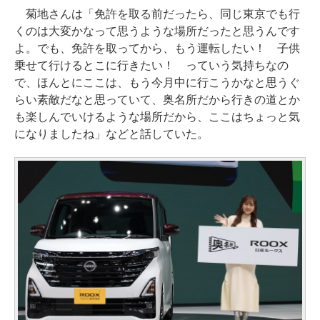
菊地さんは「免許を取る前だったら、同じ東京でも行
くのは大変かなって思うような場所だったと思うんです
よ。でも、免許を取ってから、もう運転したい！ 子供
乗せて行けるとこに行きたい！ っていう気持ちなの
で、ほんとにここは、もう今月中に行こうかなと思うぐ
らい素敵だなと思っていて、奥名所だから行きの道とか
も楽しんでいけるような場所だから、ここはちょっと気
になりましたね」などと話していた。