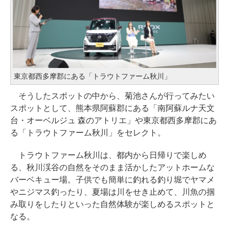
東京都西多摩郡にある「トラウトファーム秋川」
そうしたスポットの中から、菊池さんが行ってみたい
スポットとして、熊本県阿蘇郡にある「南阿蘇ルナ天文
台・オーベルジュ 森のアトリエ」や東京都西多摩郡にあ
る「トラウトファーム秋川」をセレクト。
トラウトファーム秋川は、都内から日帰りで楽しめ
る、秋川渓谷の自然をそのまま活かしたアットホームな
バーベキュー場。子供でも簡単に釣れる釣り堀でヤマメ
やニジマス釣ったり、夏場は川をせき止めて、川魚の掴
み取りをしたりといった自然体験が楽しめるスポットと
なる。