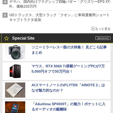
ヤマハ、国内向けフラグシップ四輪バギー「グリズリーEPS XT-
R」 価格220万円
UDトラックス、大型トラック「クオン」に車両運搬用ショート
キャブトラクタ追加
もっと見る
Special Site
ソニーミラーレス一眼の大特集！ 見どころ記事
まとめ
マウス、RTX 5060 Ti搭載ゲーミングPCが7万
5,000円オフで30万円台！
AIスマートノートのiFLYTEK「AINOTE 2」は
なぜ魅力的なのか？
「A&ultima SP4000T」の魅力！ポケットに入
るオーディオの醍醐味