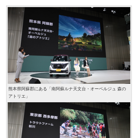
熊本県阿蘇郡にある「南阿蘇ルナ天文台・オーベルジュ 森の
アトリエ」