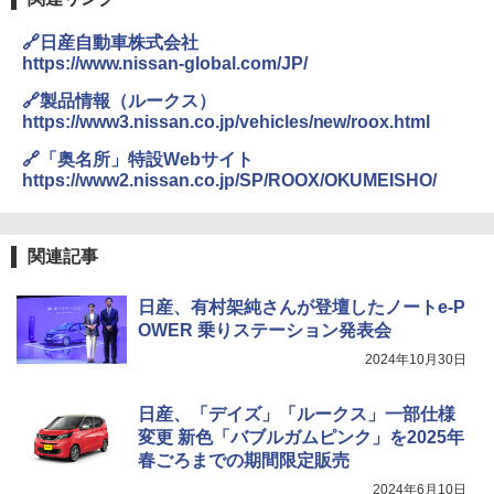
🔗日産自動車株式会社
https://www.nissan-global.com/JP/
🔗製品情報（ルークス）
https://www3.nissan.co.jp/vehicles/new/roox.html
🔗「奥名所」特設Webサイト
https://www2.nissan.co.jp/SP/ROOX/OKUMEISHO/
関連記事
日産、有村架純さんが登壇したノートe-P
OWER 乗りステーション発表会
2024年10月30日
日産、「デイズ」「ルークス」一部仕様
変更 新色「バブルガムピンク」を2025年
春ごろまでの期間限定販売
2024年6月10日