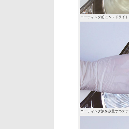
コーティング前にヘッドライト
コーティング液を少量ずつスポ