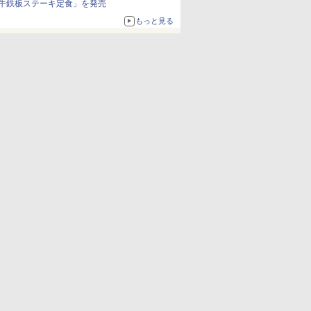
牛鉄板ステーキ定食」を発売
もっと見る