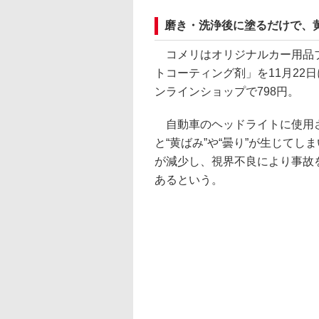
磨き・洗浄後に塗るだけで、
コメリはオリジナルカー用品ブ
トコーティング剤」を11月22
ンラインショップで798円。
自動車のヘッドライトに使用さ
と“黄ばみ”や“曇り”が生じて
が減少し、視界不良により事故
あるという。