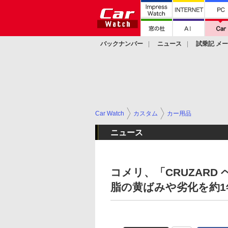
バックナンバー
ニュース
試乗記 メ
カスタム
Car Watch
カスタム
カー用品
ニュース
コメリ、「CRUZARD
脂の黄ばみや劣化を約1