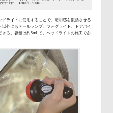
ヤに仕上げ
1380円（500ml）
ドライトに使用することで、透明感を復活させる
ト以外にもテールランプ、フォグライト、ドアバイ
できる。容量は約5mLで、ヘッドライトの施工であ