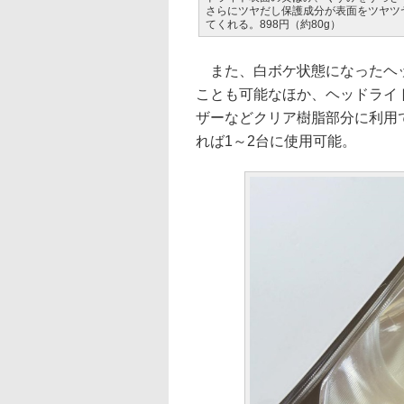
さらにツヤだし保護成分が表面をツヤツ
てくれる。898円（約80g）
また、白ボケ状態になったヘッ
ことも可能なほか、ヘッドライ
ザーなどクリア樹脂部分に利用
れば1～2台に使用可能。