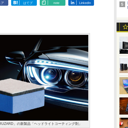
ェア
はてブ
note
LinkedIn
RUZARD」の新製品「ヘッドライトコーティング剤」