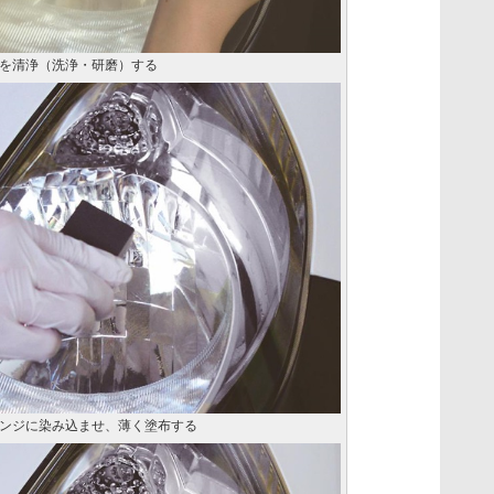
を清浄（洗浄・研磨）する
ンジに染み込ませ、薄く塗布する