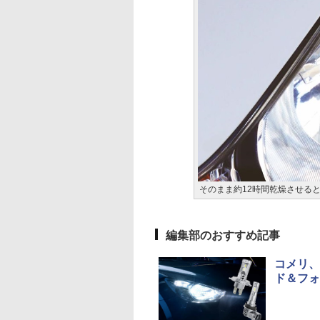
そのまま約12時間乾燥させる
編集部のおすすめ記事
コメリ、
ド＆フォ