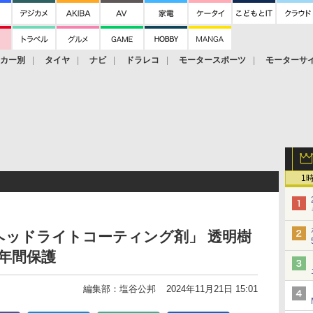
ーカー別
タイヤ
ナビ
ドラレコ
モータースポーツ
モーターサ
1
 ヘッドライトコーティング剤」 透明樹
年間保護
編集部：塩谷公邦
2024年11月21日 15:01