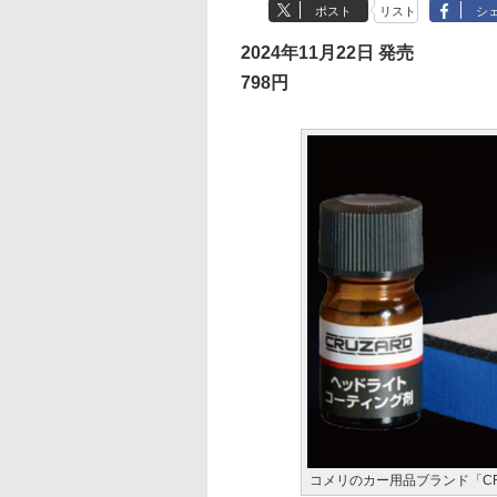
ポスト
リスト
シ
2024年11月22日 発売
798円
コメリのカー用品ブランド「C