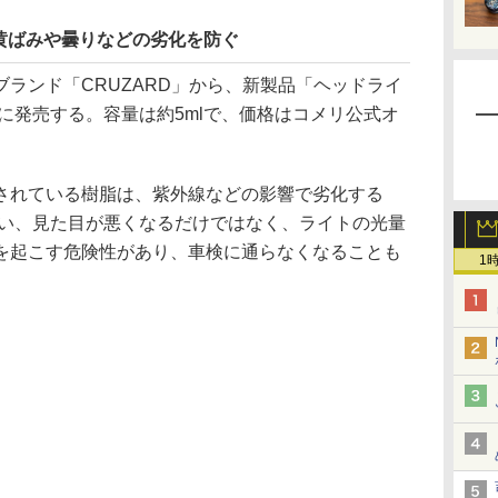
黄ばみや曇りなどの劣化を防ぐ
ランド「CRUZARD」から、新製品「ヘッドライ
日に発売する。容量は約5mlで、価格はコメリ公式オ
れている樹脂は、紫外線などの影響で劣化する
しまい、見た目が悪くなるだけではなく、ライトの光量
を起こす危険性があり、車検に通らなくなることも
1