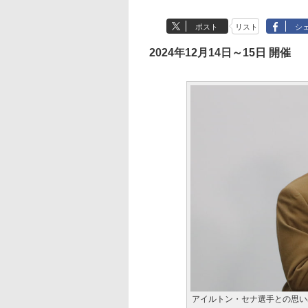
ポスト
リスト
シ
2024年12月14日～15日 開催
アイルトン・セナ選手との思い