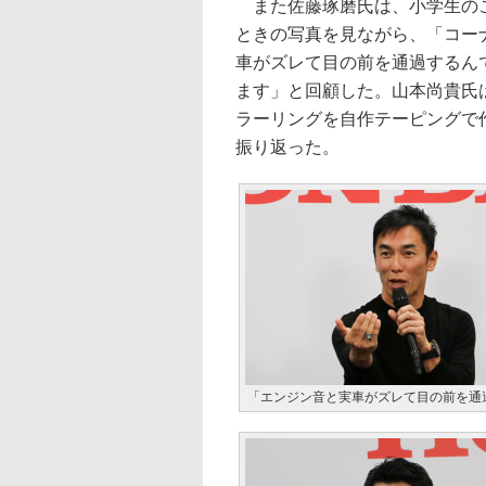
また佐藤琢磨氏は、小学生のこ
ときの写真を見ながら、「コー
車がズレて目の前を通過するん
ます」と回顧した。山本尚貴氏
ラーリングを自作テーピングで
振り返った。
「エンジン音と実車がズレて目の前を通