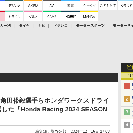
ーカー別
タイヤ
ナビ
ドラレコ
モータースポーツ
モーターサ
1
、角田裕毅選手らホンダワークスドライ
Honda Racing 2024 SEASON
編集部：塩谷公邦
2024年12月16日 17:03