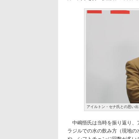
アイルトン・セナ氏との思い出
中嶋悟氏は当時を振り返り、ア
ラジルでの水の飲み方（現地の
や、シフトチェンジ回数が多い