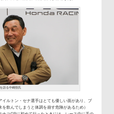
を語る中嶋悟氏
イルトン・セナ選手はとても優しい面があり、ブ
水を飲んでしまうと体調を崩す危険があるため）
モナコGPに初めて行ったときには、レース中に手の