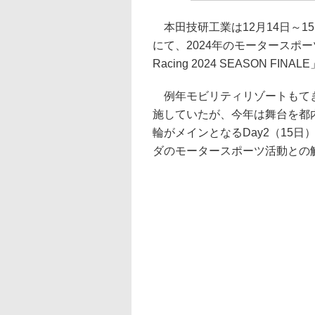
本田技研工業は12月14日～1
にて、2024年のモータースポ
Racing 2024 SEASON FIN
例年モビリティリゾートもてぎ
施していたが、今年は舞台を都内
輪がメインとなるDay2（15日
ダのモータースポーツ活動との