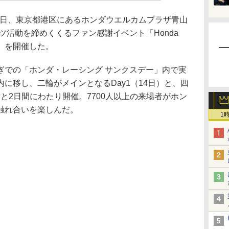
5日、東京都港区にあるホンダウエルカムプラザ青山
ーツ活動を締めくくるファン感謝イベント「Honda
ALE」を開催した。
での「ホンダ・レーシング サンクスデー」内で実
に移し、二輪がメインとなるDay1（14日）と、四
）と2日間にわたり開催。7700人以上の来場者がホン
触れ合いを楽しんだ。
1