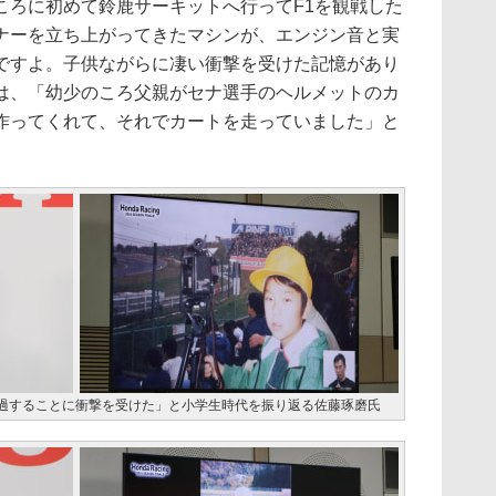
ろに初めて鈴鹿サーキットへ行ってF1を観戦した
ナーを立ち上がってきたマシンが、エンジン音と実
ですよ。子供ながらに凄い衝撃を受けた記憶があり
は、「幼少のころ父親がセナ選手のヘルメットのカ
作ってくれて、それでカートを走っていました」と
過することに衝撃を受けた」と小学生時代を振り返る佐藤琢磨氏