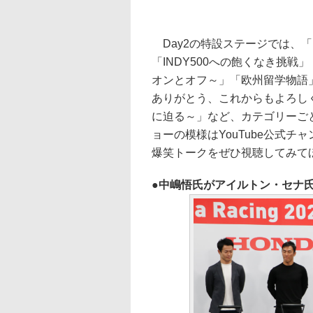
Day2の特設ステージでは、「F
「INDY500への飽くなき挑戦
オンとオフ～」「欧州留学物語
ありがとう、これからもよろしく～」
に迫る～」など、カテゴリーご
ョーの模様はYouTube公式
爆笑トークをぜひ視聴してみて
中嶋悟氏がアイルトン・セナ