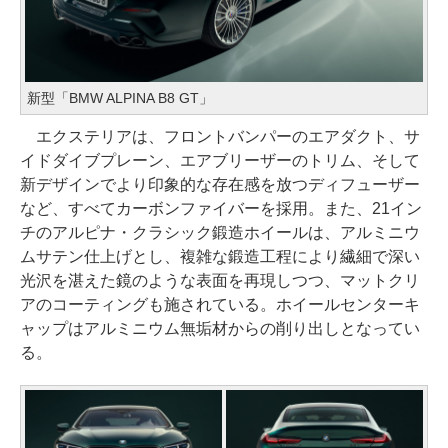
新型「BMW ALPINA B8 GT」
エクステリアは、フロントバンパーのエアダクト、サ
イドダイブプレーン、エアブリーザーのトリム、そして
新デザインでより印象的な存在感を放つディフューザー
など、すべてカーボンファイバーを採用。また、21イン
チのアルピナ・クラシック鍛造ホイールは、アルミニウ
ムサテン仕上げとし、複雑な鍛造工程により繊細で深い
光沢を湛えた鏡のような表面を再現しつつ、マットクリ
アのコーティングも施されている。ホイールセンターキ
ャップはアルミニウム無垢材からの削り出しとなってい
る。