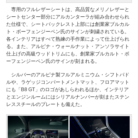
専用のフルレザーシートは、高品質なメリノレザーと
シートセンター部分にアルカンターラが組み合わせられ
た仕様で、シートバックレスト上部には創業家ブルカル
ト・ボーフェンジーペン氏のサインが刺繍されている。
各インテリアはすべて熟練の手作業によって仕上げられ
る。また、アルピナ・ウォールナット・アンソラサイト
仕上げの高級ウッドトリムにも、創業家ブルカルト・ボ
ーフェンジーペン氏のサインが刻まれる。
シルバーのアルピナ製フルアルミニウム・シフトパド
ルや、ラゲッジコンパートメントマット、フロアマット
にも「B8 GT」のロゴがあしらわれるほか、インテリア
とエンジンルームにはシリアルナンバーが刻またステン
レススチールのプレートも備えた。