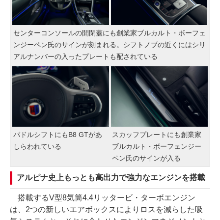
センターコンソールの開閉蓋にも創業家ブルカルト・ボーフェ
ンジーペン氏のサインが刻まれる。シフトノブの近くにはシリ
アルナンバーの入ったプレートも配されている
パドルシフトにもB8 GTがあ
スカッフプレートにも創業家
しらわれている
ブルカルト・ボーフェンジー
ペン氏のサインが入る
アルピナ史上もっとも高出力で強力なエンジンを搭載
搭載するV型8気筒4.4リッタービ・ターボエンジン
は、2つの新しいエアボックスによりロスを減らした吸