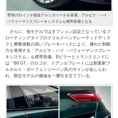
専用の21インチ鍛造アルミホイールを装着。アルピナ・ハイ・
パフォーマンスブレーキシステムも標準装備となる
さらに、他モデルではオプション設定となっているフ
ローティングタイプのドリルドベンチレーテッドディス
クと摩擦係数の高いブレーキパッドにより、優れた制動
力を発揮する「アルピナ・ハイ・パフォーマンスブレー
キシステム」も標準装備。Bピラーとトランクエンドに
は「B8 GT」のロゴが、ドアシルプレートには創業家ブ
ルカルト・ボーフェンジーペン氏のサインがあしらわ
れ、限定モデルの価値を一層引き立てている。