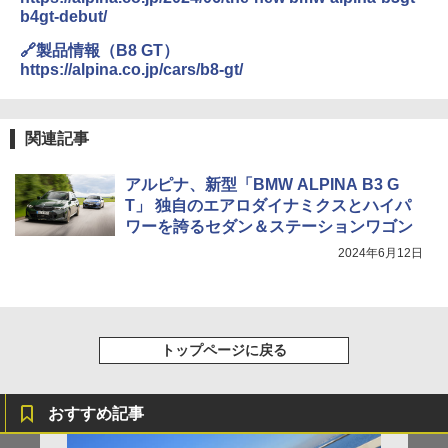
b4gt-debut/
🔗製品情報（B8 GT）
https://alpina.co.jp/cars/b8-gt/
関連記事
アルピナ、新型「BMW ALPINA B3 G
T」 独自のエアロダイナミクスとハイパ
ワーを誇るセダン＆ステーションワゴン
2024年6月12日
トップページに戻る
おすすめ記事