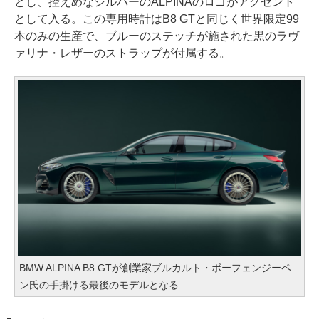
とし、控えめなシルバーのALPINAのロゴがアクセント
として入る。この専用時計はB8 GTと同じく世界限定99
本のみの生産で、ブルーのステッチが施された黒のラヴ
ァリナ・レザーのストラップが付属する。
BMW ALPINA B8 GTが創業家ブルカルト・ボーフェンジーペ
ン氏の手掛ける最後のモデルとなる