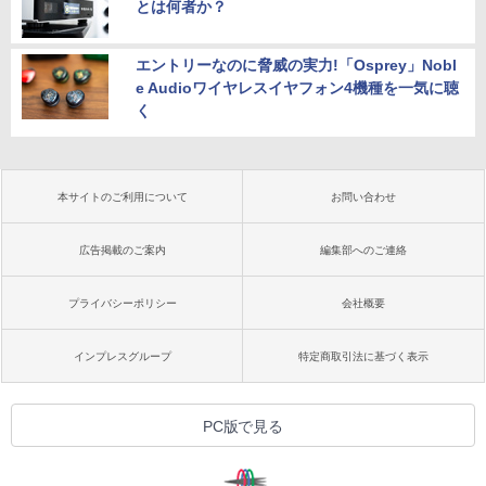
とは何者か？
エントリーなのに脅威の実力!「Osprey」Nobl
e Audioワイヤレスイヤフォン4機種を一気に聴
く
本サイトのご利用について
お問い合わせ
広告掲載のご案内
編集部へのご連絡
プライバシーポリシー
会社概要
インプレスグループ
特定商取引法に基づく表示
PC版で見る