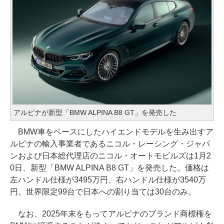
アルピナが新型「BMW ALPINA B8 GT」を発売した
BMW車をベースにしたハイエンドモデルを生み出すア
ルピナの輸入事業者であるニコル・レーシング・ジャパ
ンおよび日本総代理店のニコル・オートモビルズは1月2
0日、新型「BMW ALPINA B8 GT」を発売した。価格は
左ハンドル仕様が3495万円、右ハンドル仕様が3540万
円。世界限定99台で日本への割り当ては30台のみ。
なお、2025年末をもってアルピナのブランド商標権を