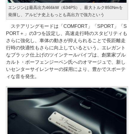
エンジンは最高出力466kW（634PS）、最大トルク850Nmを
発揮し、アルピナ史上もっとも高出力で強力という
ステアリングモードは「COMFORT」「SPORT」「S
PORT＋」の3つを設定し、高速走行時のスタビリティも
さらに強化し、車体の動きが抑えられることで長距離走
行時の快適性もさらに向上しているという。エレガント
なブラック仕上げのツインテールパイプは、創業家ブル
カルト・ボーフェンジーペン氏へのオマージュで、新し
いセンターサイレンサーの採用により、豊かでスポーテ
ィな音を発生。