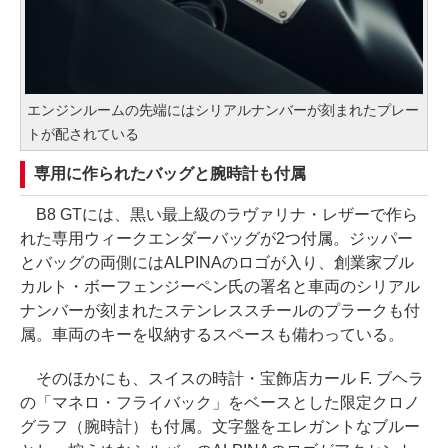
エンジンルームの先端にはシリアルナンバーが刻まれたプレー
トが配されている
専用に作られたバッグと腕時計も付属
B8 GTには、黒い最上級のラヴァリナ・レザーで作ら
れた専用ウィークエンダーバッグが2つ付属。ジッパー
とバッグの両側にはALPINAのロゴが入り、創業家ブル
カルト・ボーフェンジーペン氏の署名と車両のシリアル
ナンバーが刻まれたステンレススチールのプラークも付
属。車両のキーを収納するスペースも備わっている。
そのほかにも、スイスの時計・宝飾店カール F. ブヘラ
の「マネロ・フライバック」をベースとした限定クロノ
グラフ（腕時計）も付属。文字盤をエレガントなブルー