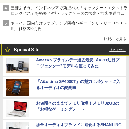
三菱ふそう、インドネシアで新型バス「キャンター・エクストラ
ロングバス」を発表 小型トラックベースの観光・旅客輸送向け
バス
ヤマハ、国内向けフラグシップ四輪バギー「グリズリーEPS XT-
R」 価格220万円
もっと見る
Special Site
Amazon プライムデー過去最安! Anker注目プ
ロジェクター3モデルを使ってみた
「A&ultima SP4000T」の魅力！ポケットに入
るオーディオの醍醐味
お値段そのままでメモリ倍増！メモリ32GBの
「お得なゲーミングノート」
総合オーディオブランドに進化するSHANLING