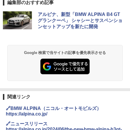
編集部のおすすめ記事
アルピナ、新型「BMW ALPINA B4 GT
グランクーペ」 シャシーとサスペンショ
ンセットアップを新たに開発
Google 検索で当サイトの記事を優先表示させる
関連リンク
🔗BMW ALPINA（ニコル・オートモビルズ）
https://alpina.co.jp/
🔗ニュースリリース
https://alpina.co.jp/2024/06/the-new-bmw-alpina-b3gt-