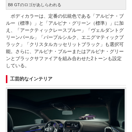
B8 GTのロゴがあしらわれる
ボディカラーは、定番の伝統色である「アルピナ・ブ
ルー（標準）」と「アルピナ・グリーン（標準）」に加
え、「アークティックレースブルー」「ヴェルダントグ
リーンパール」「パープルシルク、エニグマティックブ
ラック」「クリスタルカッセリットブラック」も選択可
能。さらに、アルピナ・ブルーまたはアルピナ・グリー
ンとブラックサファイアを組み合わせた2トーンも設定
している。
工芸的なインテリア