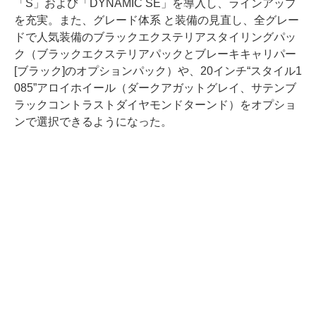
「S」および「DYNAMIC SE」を導入し、ラインアップ
を充実。また、グレード体系 と装備の見直し、全グレー
ドで人気装備のブラックエクステリアスタイリングパッ
ク（ブラックエクステリアパックとブレーキキャリパー
[ブラック]のオプションパック）や、20インチ“スタイル1
085”アロイホイール（ダークアガットグレイ、サテンブ
ラックコントラストダイヤモンドターンド）をオプショ
ンで選択できるようになった。