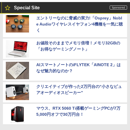
Special Site
エントリーなのに脅威の実力!「Osprey」Nobl
e Audioワイヤレスイヤフォン4機種を一気に聴
く
お値段そのままでメモリ倍増！メモリ32GBの
「お得なゲーミングノート」
AIスマートノートのiFLYTEK「AINOTE 2」は
なぜ魅力的なのか？
クリエイティブが作った2万円台の“小さなピュ
アオーディオスピーカー”
マウス、RTX 5060 Ti搭載ゲーミングPCが7万
5,000円オフで30万円台！