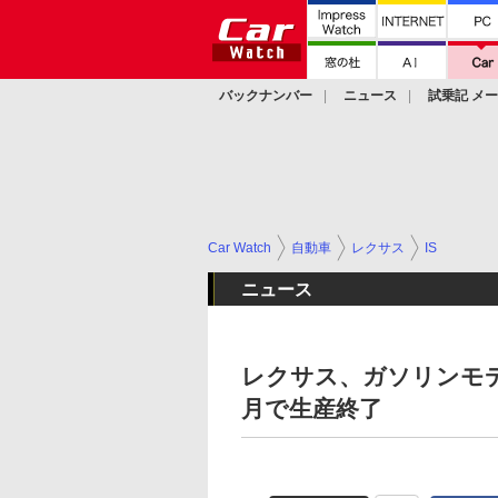
バックナンバー
ニュース
試乗記 メ
カスタム
Car Watch
自動車
レクサス
IS
ニュース
レクサス、ガソリンモデルの
月で生産終了