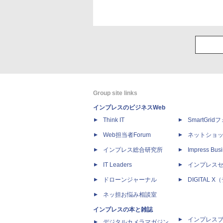
Group site links
インプレスのビジネスWeb
Think IT
SmartGri
Web担当者Forum
ネットショ
インプレス総合研究所
Impress Busi
IT Leaders
インプレス
ドローンジャーナル
DIGITAL
ネッ担お悩み相談室
インプレスの本と雑誌
インプレス
デジタルカメラマガジン