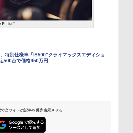
dition”
、特別仕様車「IS500“クライマックスエディショ
定500台で価格950万円
 検索で当サイトの記事を優先表示させる