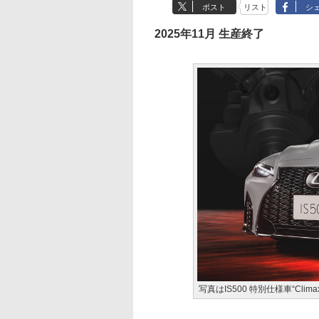
ポスト
リスト
シ
2025年11月 生産終了
写真はIS500 特別仕様車“Climax E