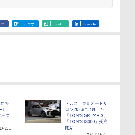
ェア
はてブ
note
LinkedIn
」に特
トムス、東京オートサ
RT
ロン2023に出展した
" ベース
「TOM’S GR YARIS」
「TOM’S IS300」受注
開始
年1月23日
2023年1月23日