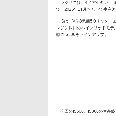
レクサスは、4ドアセダン「IS」
て、2025年11月をもって生
ISは、V型8気筒5.0リッターエ
ンジン採用のハイブリッドモデルI
載のIS300をラインアップ。
今回のIS500、IS300の