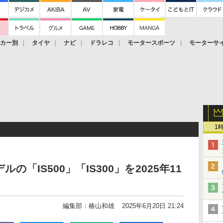
ーカー別
タイヤ
ナビ
ドラレコ
モータースポーツ
モーターサ
1
「IS500」「IS300」を2025年11
編集部：椿山和雄
2025年6月20日 21:24