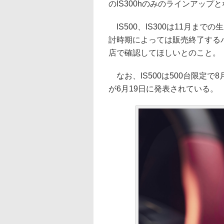
のIS300hのみのラインアップ
IS500、IS300は11月ま
討時期によっては販売終了する
店で確認してほしいとのこと。
なお、IS500は500台限定で8月ご
が6月19日に発表されている。