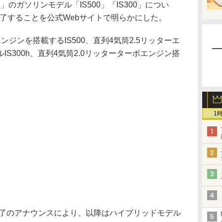
のガソリンモデル「IS500」「IS300」につい
産終了することを公式Webサイトで明らかにした。
ンジンを搭載するIS500、直列4気筒2.5リッターエ
S300h、直列4気筒2.0リッターターボエンジン搭
1
生産終了のアナウンスにより、以降はハイブリッドモデル