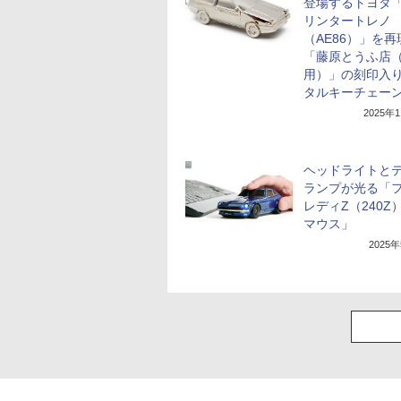
登場するトヨタ
リンタートレノ
（AE86）」を再
「藤原とうふ店
用）」の刻印入り
タルキーチェー
2025年
ヘッドライトと
ランプが光る「
レディZ（240Z
マウス」
2025