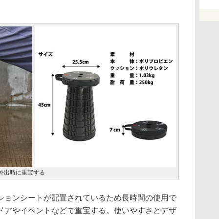
外出時に重宝する
ョンシートが配置されているため長時間の使用で
ドアやイベントなどで重宝する。使いやすさとデザ