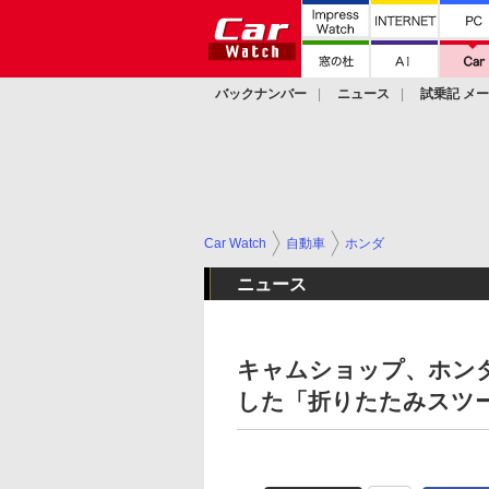
バックナンバー
ニュース
試乗記 メ
カスタム
Car Watch
自動車
ホンダ
ニュース
キャムショップ、ホン
した「折りたたみスツ