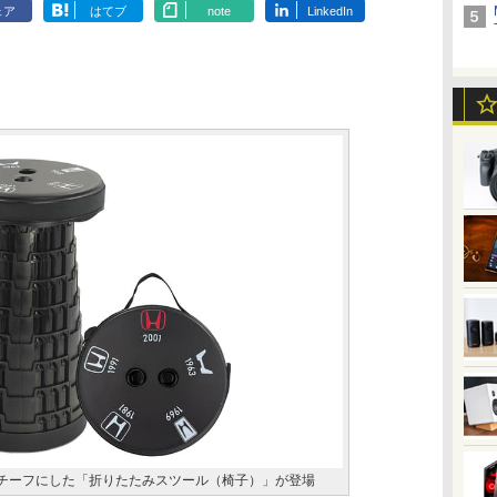
ェア
はてブ
note
LinkedIn
チーフにした「折りたたみスツール（椅子）」が登場