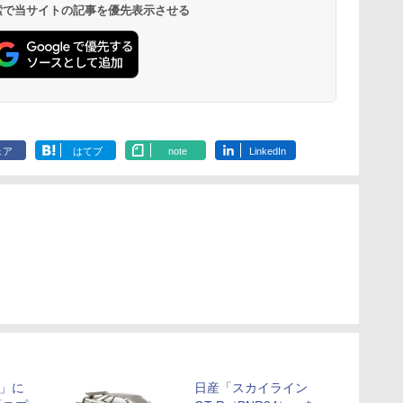
 検索で当サイトの記事を優先表示させる
ェア
はてブ
note
LinkedIn
」に
日産「スカイライン