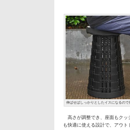
伸ばせばしっかりとしたイスになるので
高さが調整でき、座面もクッシ
も快適に使える設計で、アウト