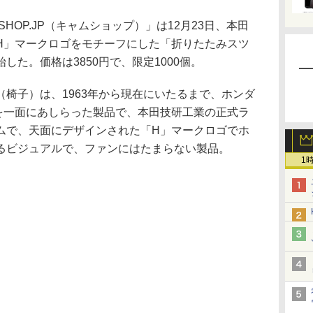
OP.JP（キャムショップ）」は12月23日、本田
H」マークロゴをモチーフにした「折りたたみスツ
した。価格は3850円で、限定1000個。
椅子）は、1963年から現在にいたるまで、ホンダ
を一面にあしらった製品で、本田技研工業の正式ラ
ムで、天面にデザインされた「H」マークロゴでホ
るビジュアルで、ファンにはたまらない製品。
1