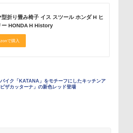
型折り畳み椅子 イス スツール ホンダ H ヒ
 HONDA H History
バイク「KATANA」をモチーフにしたキッチンア
ピザカッターナ」の新色レッド登場