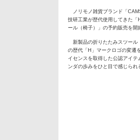
ノリモノ雑貨ブランド「CAMSH
技研工業が歴代使用してきた「
ール（椅子）」の予約販売を開始
新製品の折りたたみスツール（
の歴代「H」マークロゴの変遷
イセンスを取得した公認アイテ
ンダの歩みをひと目で感じられ