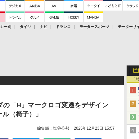
ーカー別
タイヤ
ナビ
ドラレコ
モータースポーツ
モーターサ
1
ダの「H」マークロゴ変遷をデザイン
ール（椅子）」
編集部：塩谷公邦
2025年12月23日 15:57