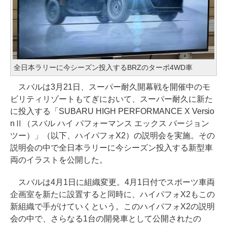
全日本ラリーに今シーズン投入するBRZのターボ4WD車
スバルは3月21日、スーパー耐久開幕戦を開催中のモ
ビリティリゾートもてぎにおいて、スーパー耐久に新た
に投入する「SUBARU HIGH PERFORMANCE X Versio
nⅡ（スバル ハイ パフォーマンス エックス バージョン
ツー）」（以下、ハイパフォX2）の説明会を実施。その
説明会の中で全日本ラリーに今シーズン投入する新型車
両のイラストを公開した。
スバルは4月1日に組織変更。4月1日付でスポーツ車両
企画室を新たに設置すると同時に、ハイパフォX2もこの
新組織で手がけていくという。このハイパフォX2の説明
会の中で、さらなる1台の開発車として公開されたの