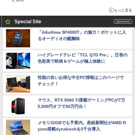
もっと見る
Special Site
「A&ultima SP4000T」の魅力！ポケットに入
るオーディオの醍醐味
ハイグレードテレビ「TCL Q7D Pro」。圧巻の
色彩美で映画＆ゲームが極上体験に
性能の良いお得な中古PC情報はこのページで
チェック！
マウス、RTX 5060 Ti搭載ゲーミングPCが7万
5,000円オフで30万円台！
メモリ32GBでも予算内。産経新聞社がAMD R
yzen搭載dynabookを2千台導入