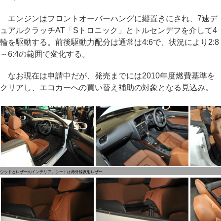
エンジンはフロントオーバーハングに縦置きにされ、7速デ
ュアルクラッチAT「Sトロニック」とトルセンデフを介して4
輪を駆動する。前後駆動力配分は通常は4:6で、状況により2:8
～6:4の範囲で変化する。
なお現在は申請中だが、発売までには2010年度燃費基準を
クリアし、エコカーへの買い替え補助の対象となる見込み。
ウッドとレザーのインテリア。シートは赤外線反射レザー