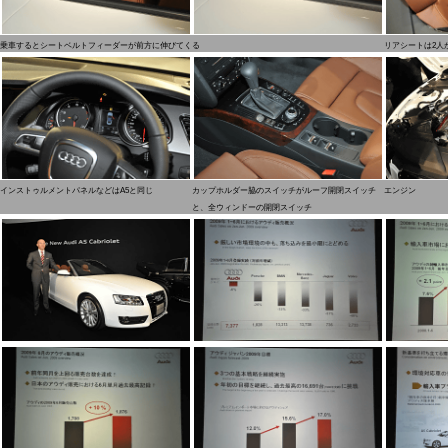
乗車するとシートベルトフィーダーが前方に伸びてくる
リアシートは2人
インストゥルメントパネルなどはA5と同じ
カップホルダー脇のスイッチがルーフ開閉スイッチ
エンジン
と、全ウィンドーの開閉スイッチ