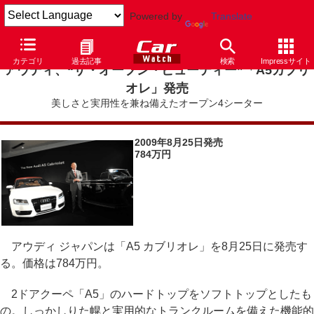
Powered by
Translate
カテゴリ
過去記事
検索
Impressサイト
アウディ、“ザ・オープン・ビューティー”「A5カブリ
オレ」発売
美しさと実用性を兼ね備えたオープン4シーター
2009年8月25日発売
784万円
アウディ ジャパンは「A5 カブリオレ」を8月25日に発売す
る。価格は784万円。
2ドアクーペ「A5」のハードトップをソフトトップとしたも
の。しっかしりた幌と実用的なトランクルームを備えた機能的