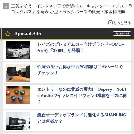
三菱ふそう、インドネシアで新型バス「キャンター・エクストラ
ロングバス」を発表 小型トラックベースの観光・旅客輸送向け
バス
もっと見る
Special Site
レイズのプレミアムカー向けブランドHOMUR
Aから「2×9R」が登場！
性能の良いお得な中古PC情報はこのページで
チェック！
エントリーなのに脅威の実力!「Osprey」Nobl
e Audioワイヤレスイヤフォン4機種を一気に聴
く
総合オーディオブランドに進化するSHANLING
とは何者か？