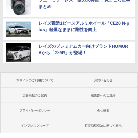
ソニーミラーレス一眼の大特集！ 見どころ記事
まとめ
レイズ鍛造1ピースアルミホイール「CE28 N-p
lus」軽量なままに剛性を向上
レイズのプレミアムカー向けブランドHOMUR
Aから「2×9R」が登場！
本サイトのご利用について
お問い合わせ
広告掲載のご案内
編集部へのご連絡
プライバシーポリシー
会社概要
インプレスグループ
特定商取引法に基づく表示