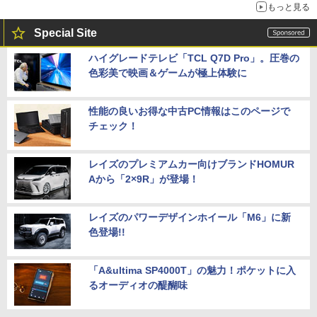
もっと見る
Special Site
ハイグレードテレビ「TCL Q7D Pro」。圧巻の
色彩美で映画＆ゲームが極上体験に
性能の良いお得な中古PC情報はこのページで
チェック！
レイズのプレミアムカー向けブランドHOMUR
Aから「2×9R」が登場！
レイズのパワーデザインホイール「M6」に新
色登場!!
「A&ultima SP4000T」の魅力！ポケットに入
るオーディオの醍醐味