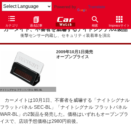
Powered by
Translate
カテゴリ
過去記事
検索
Impressサイト
カーメイト、不審者を威嚇するナイトシグナル2製品
衝撃センサー内蔵し、セキュリティ装着車を演出
2009年10月1日発売
オープンプライス
ナイトシグナル フラットパネル SEC-BL
カーメイトは10月1日、不審者を威嚇する「ナイトシグナル
フラットパネル SEC-BL」「ナイトシグナル フラットパネル
WAR-BL」の2製品を発売した。価格はいずれもオープンプラ
イスで、店頭予想価格は2980円前後。