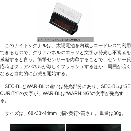
ナイトシグナル フラットパネル WAR-BL
このナイトシグナルは、太陽電池を内蔵しコードレスで利用
できるもので、クリアパネルのエッジと文字が発光し不審者を
威嚇すると言う。衝撃センサーを内蔵することで、センサー反
応時はクリアパネルが激しくフラッシュするほか、周囲が暗く
なると自動的に点滅を開始する。
SEC-BLとWAR-BLの違いは発光部分にあり、SEC-BLは“SE
CURITY”の文字が、WAR-BLは“WARNING”の文字が発光す
る。
サイズは、68×33×44mm（幅×奥行×高さ）。重量は30g。