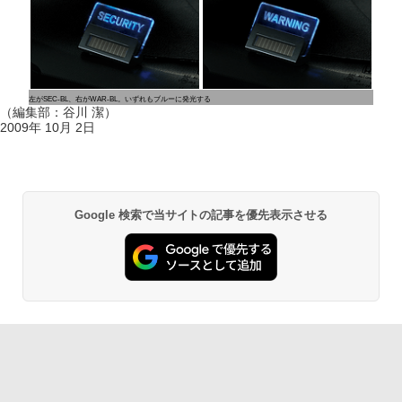
左がSEC-BL、右がWAR-BL。いずれもブルーに発光する
（編集部：谷川 潔）
2009年 10月 2日
Google 検索で当サイトの記事を優先表示させる