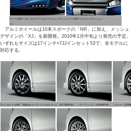
スパーダ用アンダースポイラーのエアロイルミネーシ
スパーダ用グリルイルミネーション
ョン
アルミホイールは10本スポークの「NR」に加え、メッシュ
デザインの「XJ」を新開発。2010年1月中旬より発売の予定。
いずれもサイズは17インチ×7JJインセット53で、全モデルに
対応する。
アルミホイールNR。写真左からブラックメタルコート（4万7250円/本）、ミラーフェイス（4万950円/本）、シルバー（3万990