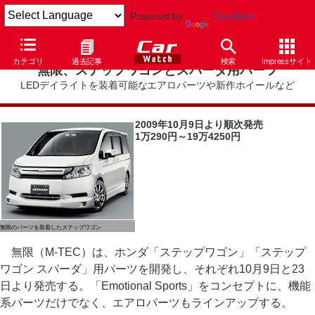
Powered by
Translate
カテゴリ
過去記事
検索
Impressサイト
無限、ステップワゴンとスパーダ用パーツ
LEDデイライトを装着可能なエアロパーツや新作ホイールなど
2009年10月9日より順次発売
1万290円～19万4250円
無限のパーツを装着したステップワゴン
無限（M-TEC）は、ホンダ「ステップワゴン」「ステップ
ワゴン スパーダ」用パーツを開発し、それぞれ10月9日と23
日より発売する。「Emotional Sports」をコンセプトに、機能
系パーツだけでなく、エアロパーツもラインアップする。