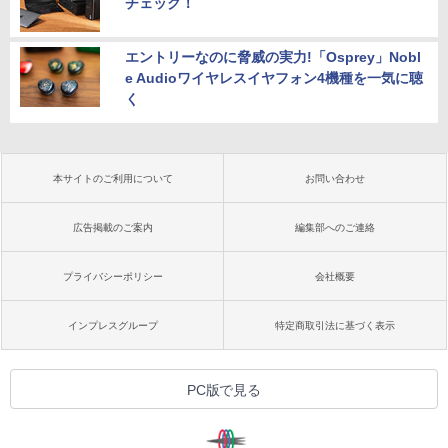
チェック！
エントリーなのに脅威の実力!「Osprey」Nobl
e Audioワイヤレスイヤフォン4機種を一気に聴
く
本サイトのご利用について
お問い合わせ
広告掲載のご案内
編集部へのご連絡
プライバシーポリシー
会社概要
インプレスグループ
特定商取引法に基づく表示
PC版で見る