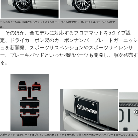
アルミホイールXJ。写真左からブラックメタルコート（4万7250円/本）、スパークシルバー（3万7800円/
本）
そのほか、全モデルに対応するフロアマットを5タイプ設
定、ドライカーボン製のカーボンナンバープレートガーニッシ
ュを新開発。スポーツサスペンションやスポーツサイレンサ
ー、ブレーキパッドといった機能パーツも開発し、順次発売す
る。
スポーツマットはグレードやオプションに合わせて5
ドライカーボンを使ったカーボンナンバープレートガーニッシュは、U