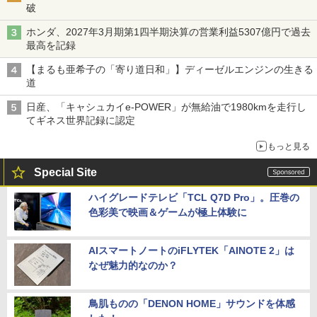
破
ホンダ、2027年3月期第1四半期決算の営業利益5307億円で過去
最高を記録
【まるも亜希子の「寄り道日和」】ディーゼルエンジンの生きる
道
日産、「キャシュカイe-POWER」が無給油で1980kmを走行し
てギネス世界記録に認定
もっと見る
Special Site
ハイグレードテレビ「TCL Q7D Pro」。圧巻の
色彩美で映画＆ゲームが極上体験に
AIスマートノートのiFLYTEK「AINOTE 2」は
なぜ魅力的なのか？
鳥肌ものの「DENON HOME」サウンドを体感