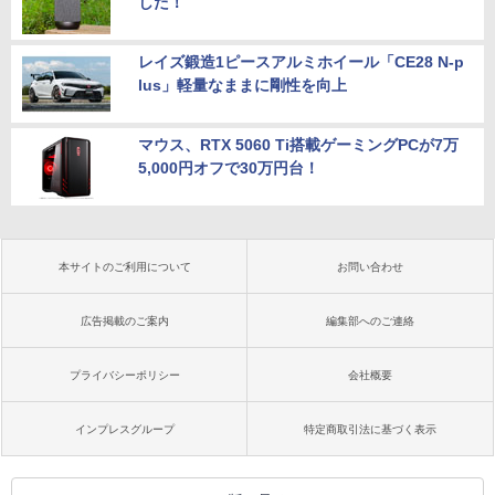
した！
レイズ鍛造1ピースアルミホイール「CE28 N-p
lus」軽量なままに剛性を向上
マウス、RTX 5060 Ti搭載ゲーミングPCが7万
5,000円オフで30万円台！
本サイトのご利用について
お問い合わせ
広告掲載のご案内
編集部へのご連絡
プライバシーポリシー
会社概要
インプレスグループ
特定商取引法に基づく表示