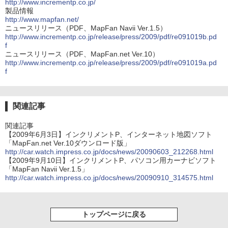
http://www.incrementp.co.jp/
製品情報
http://www.mapfan.net/
ニュースリリース（PDF、MapFan Navii Ver.1.5）
http://www.incrementp.co.jp/release/press/2009/pdf/re091019b.pd
f
ニュースリリース（PDF、MapFan.net Ver.10）
http://www.incrementp.co.jp/release/press/2009/pdf/re091019a.pd
f
関連記事
関連記事
【2009年6月3日】インクリメントP、インターネット地図ソフト
「MapFan.net Ver.10ダウンロード版」
http://car.watch.impress.co.jp/docs/news/20090603_212268.html
【2009年9月10日】インクリメントP、パソコン用カーナビソフト
「MapFan Navii Ver.1.5」
http://car.watch.impress.co.jp/docs/news/20090910_314575.html
トップページに戻る