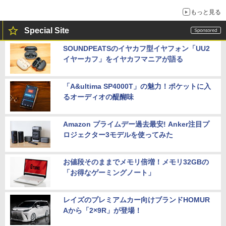
もっと見る
Special Site
SOUNDPEATSのイヤカフ型イヤフォン「UU2
イヤーカフ」をイヤカフマニアが語る
「A&ultima SP4000T」の魅力！ポケットに入
るオーディオの醍醐味
Amazon プライムデー過去最安! Anker注目プ
ロジェクター3モデルを使ってみた
お値段そのままでメモリ倍増！メモリ32GBの
「お得なゲーミングノート」
レイズのプレミアムカー向けブランドHOMUR
Aから「2×9R」が登場！