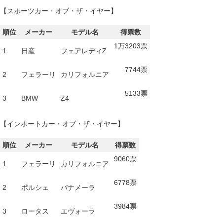
【スポーツカー・オブ・ザ・イヤー】
順位
メーカー
モデル名
得票数
1万3203票
1
日産
フェアレディZ
7744票
2
フェラーリ
カリフォルニア
5133票
3
BMW
Z4
【インポートカー・オブ・ザ・イヤー】
順位
メーカー
モデル名
得票数
9060票
1
フェラーリ
カリフォルニア
6778票
2
ポルシェ
パナメーラ
3984票
3
ロータス
エヴォーラ