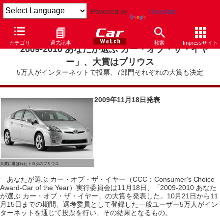
Powered by
Translate
カテゴリ
過去記事
検索
Impressサイト
「2009-2010 あなたが選ぶ カー・オブ・ザ・イヤ
ー」、大賞はプリウス
5万人がインターネットで投票、7部門それぞれの大賞も決定
2009年11月18日発表
大賞に選ばれたトヨタのプリウス
あなたが選ぶ カー・オブ・ザ・イヤー（CCC：Consumer's Choice
Award-Car of the Year）実行委員会は11月18日、「2009-2010 あなた
が選ぶ カー・オブ・ザ・イヤー」の大賞を発表した。10月21日から11
月15日までの期間、選考委員として登録した一般ユーザー5万人がイン
ターネットを通じて投票を行い、その結果となるもの。