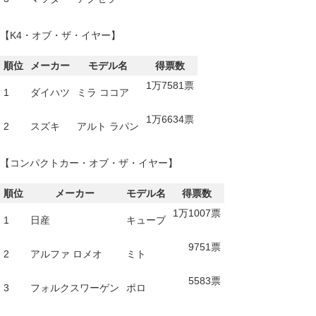
【K4・オブ・ザ・イヤー】
順位
メーカー
モデル名
得票数
1万7581票
1
ダイハツ
ミラ ココア
1万6634票
2
スズキ
アルト ラパン
【コンパクトカー・オブ・ザ・イヤー】
順位
メーカー
モデル名
得票数
1万1007票
1
日産
キューブ
9751票
2
アルファ ロメオ
ミト
5583票
3
フォルクスワーゲン
ポロ