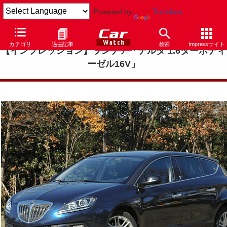
Powered by
Translate
カテゴリ
過去記事
検索
Impressサイト
【インプレッション】ランチア「デルタ 1.6ターボディ
ーゼル16V」