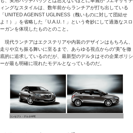
も、実用ハッチバックとは思えないほどに華麗かつエキサイテ
ィングなスタイルは、数年前からランチアが打ち出している
「UNITED AGEINST UGLINESS（醜いものに対して団結せ
よ！）」を省略した「U.A.U.！」という奇妙にして過激なスロ
ーガンを体現したものとのこと。
現代ランチアはエクステリアや内装のデザインはもちろん、
走りや立ち振る舞いに至るまで、あらゆる視点からの“美”を徹
底的に追求しているのだが、最新型のデルタはその企業ポリシ
ーが最も明確に現れたモデルとなっているのだ。
コンセプト・デルタHPE