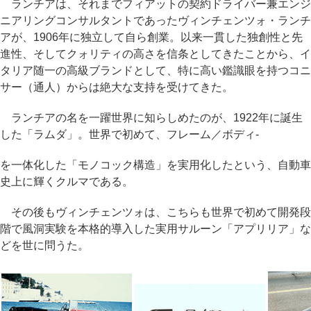
ランチアは、それまでフィアットの契約ドライバー兼エンジ
ニアリングコンサルタントであったヴィンチェンツォ・ランチ
アが、1906年に独立して自ら創業。以来一貫した独創性と先
進性、そしてクォリティの高さを信条としてきたことから、イ
タリア随一の高級ブランドとして、特に高い鑑識眼を持つコニ
サー（通人）からは絶大な支持を受けてきた。
ランチアの名を一躍世界に知らしめたのが、1922年に誕生
した「ラムダ」。世界で初めて、フレーム／ボディ-
を一体化した「モノコック構造」を実用化したという、自動車
史上に輝くクルマである。
その後もヴィンチェンツォは、こちらも世界で初めて開発段
階で風洞実験を本格的導入した実用サルーン「アプリリア」な
どを世に問うた。