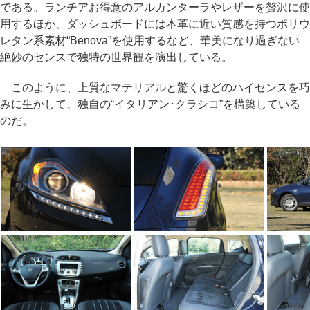
である。ランチアお得意のアルカンターラやレザーを贅沢に使
用するほか、ダッシュボードには本革に近い質感を持つポリウ
レタン系素材“Benova”を使用するなど、華美になり過ぎない
絶妙のセンスで独特の世界観を演出している。
このように、上質なマテリアルと驚くほどのハイセンスを巧
みに生かして、独自の“イタリアン･クラシコ”を構築している
のだ。