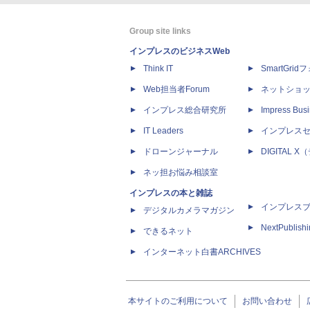
Group site links
インプレスのビジネスWeb
Think IT
SmartGri
Web担当者Forum
ネットショ
インプレス総合研究所
Impress Busi
IT Leaders
インプレス
ドローンジャーナル
DIGITAL
ネッ担お悩み相談室
インプレスの本と雑誌
インプレス
デジタルカメラマガジン
NextPublish
できるネット
インターネット白書ARCHIVES
本サイトのご利用について
お問い合わせ