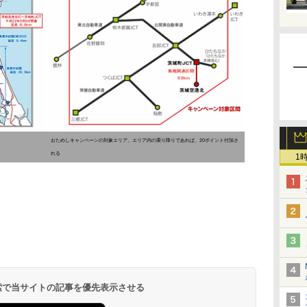
おためしキャンペーンの対象エリア。エリア内の乗り降りであれば、20ポイント付加さ
れる
1
 検索で当サイトの記事を優先表示させる