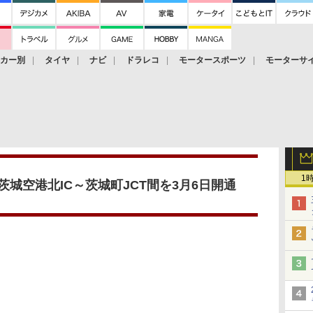
ーカー別
タイヤ
ナビ
ドラレコ
モータースポーツ
モーターサ
1
茨城空港北IC～茨城町JCT間を3月6日開通