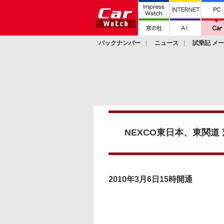
バックナンバー
ニュース
試乗記 メ
カスタム
NEXCO東日本、東関道 
2010年3月6日15時開通