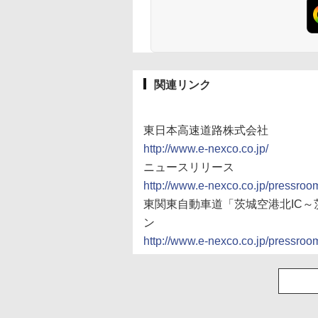
関連リンク
東日本高速道路株式会社
http://www.e-nexco.co.jp/
ニュースリリース
http://www.e-nexco.co.jp/pressroo
東関東自動車道「茨城空港北IC～
ン
http://www.e-nexco.co.jp/pressro