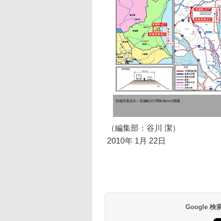
茨城空港北IC～茨城町JCT間8.8kmが開通
（編集部：谷川 潔）
2010年 1月 22日
Google