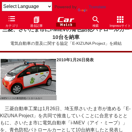
Powered by
Translate
カテゴリ
過去記事
検索
Impressサイト
三菱、さいたま市にi-MiEVの青色防犯パトロールカー
10台を納車
電気自動車の普及に関する協定「E-KIZUNA Project」を締結
2010年1月26日発表
i-MiEVベースの青色防犯パトロールカー
三菱自動車工業は1月26日、埼玉県さいたま市が進める「E-
KIZUNA Project」を共同で推進していくことに合意するとと
もに、さいたま市に電気自動車「i-MiEV（アイ・ミーブ）」
を、青色防犯パトロールカーとして10台納車したと発表し