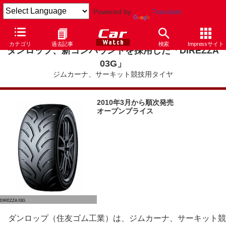
Powered by
Translate
カテゴリ
過去記事
検索
Impressサイト
ダンロップ、新コンパウンドを採用した「DIREZZA
03G」
ジムカーナ、サーキット競技用タイヤ
2010年3月から順次発売
オープンプライス
DIREZZA 03G
ダンロップ（住友ゴム工業）は、ジムカーナ、サーキット競