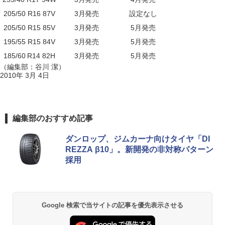
205/50 R16 87V
3月発売
設定なし
205/50 R15 85V
3月発売
5月発売
195/55 R15 84V
3月発売
5月発売
185/60 R14 82H
3月発売
5月発売
（編集部：谷川 潔）
2010年 3月 4日
編集部のおすすめ記事
ダンロップ、ジムカーナ向けタイヤ「DI
REZZA β10」。新開発の非対称パターン
採用
Google 検索で当サイトの記事を優先表示させる