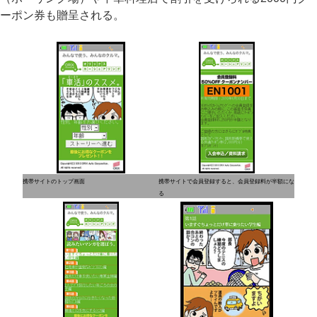
ーポン券も贈呈される。
携帯サイトのトップ画面
携帯サイトで会員登録すると、会員登録料が半額にな
る