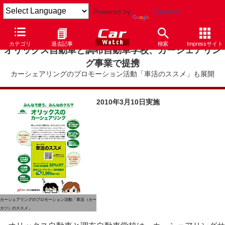
Powered by
Translate
カテゴリ
過去記事
検索
Impressサイト
オリックス自動車と調布自動車学校、カーシェアリン
グ事業で提携
カーシェアリングのプロモーション活動「車活のススメ」も展開
2010年3月10日実施
カーシェアリングのプロモーション活動「車活（カー
カツ）のススメ」