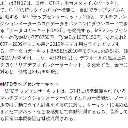
ル）は3月17日、日産「GT-R」用カスタマイズパーツとし
て、GT-Rの持つタイムロガー機能に、自動でラップタイムを
計測する「MFDラップセンサーキット」2種と、マルチファン
クションメーターのログデータをパソコンにダウンロードでき
る「データロガーキットBASE」を発売する。MFDラップセン
サーのTypeMが7万8750円、TypeBが10万8150円。それぞれ2
007～2009年モデル用と2010年モデル用をラインアップす
る。データロガーキットBASEは2010年モデルにのみ対応。価
格は2万6250円。また、4月21日には、デフオイルの温度上昇
を防ぐ「リアデフオイルクーラーキット」を発売する。全車に
対応し、価格は29万4000円。
■
MFDラップセンサーキット
MFDラップセンサーキットは、GT-Rに標準装備されている
マルチファンクションメーターのタイムロガー機能が、ノーマ
ルでは手動でタイム計測をするのに対し、サーキットに埋め込
まれたマグネットなどを感知して自動計測するもの。装着して
も日産の車両保証は継続適用される。