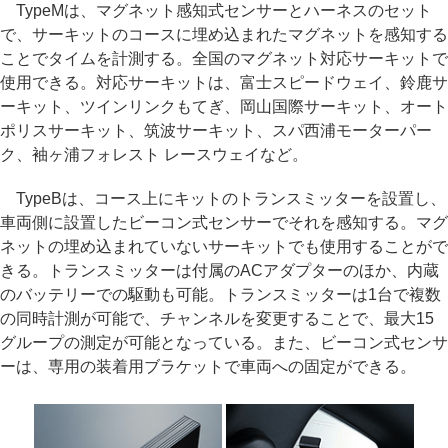
TypeMは、マグネット感知式センサーとハーネスのセット
で、サーキットのコースに埋め込まれたマグネットを感知する
ことでタイムを計測する。全国のマグネット対応サーキットで
使用できる。対応サーキットは、富士スピードウェイ、鈴鹿サ
ーキット、ツインリンクもてぎ、岡山国際サーキット、オート
ポリスサーキット、筑波サーキット、スパ西浦モーターパー
ク、袖ヶ浦フォレスト レースウェイなど。
TypeBは、コース上にキットのトランスミッターを設置し、
車両側に設置したビーコン式センサーでそれを感知する。マグ
ネットの埋め込まれていないサーキットでも使用することがで
きる。トランスミッターは付属のACアダプターのほか、内蔵
のバッテリーでの駆動も可能。トランスミッターは1台で複数
の同時計測が可能で、チャンネルを変更することで、最大15
グループの測定が可能となっている。また、ビーコン式センサ
ーは、専用の装着用ブラケットで車両への固定ができる。