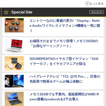
もっと見る
Special Site
エントリーなのに脅威の実力!「Osprey」Nobl
e Audioワイヤレスイヤフォン4機種を一気に聴
く
お値段そのままでメモリ倍増！メモリ32GBの
「お得なゲーミングノート」
SOUNDPEATSのイヤカフ型イヤフォン「UU2
イヤーカフ」をイヤカフマニアが語る
ハイグレードテレビ「TCL Q7D Pro」。圧巻の
色彩美で映画＆ゲームが極上体験に
メモリ32GBでも予算内。産経新聞社がAMD R
yzen搭載dynabookを2千台導入