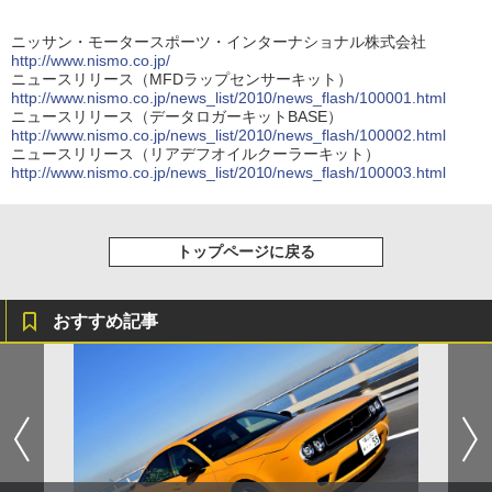
ニッサン・モータースポーツ・インターナショナル株式会社
http://www.nismo.co.jp/
ニュースリリース（MFDラップセンサーキット）
http://www.nismo.co.jp/news_list/2010/news_flash/100001.html
ニュースリリース（データロガーキットBASE）
http://www.nismo.co.jp/news_list/2010/news_flash/100002.html
ニュースリリース（リアデフオイルクーラーキット）
http://www.nismo.co.jp/news_list/2010/news_flash/100003.html
トップページに戻る
おすすめ記事