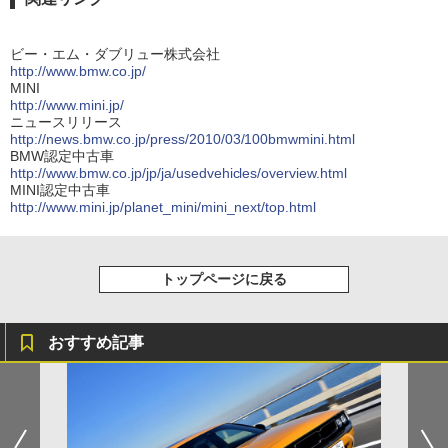
ビー・エム・ダブリュー株式会社
http://www.bmw.co.jp/
MINI
http://www.mini.jp/
ニュースリリース
http://news.bmw.co.jp/press/2010/03/100bmwmini.html
BMW認定中古車
http://www.bmw.co.jp/jp/ja/usedvehicles/overview.html
MINI認定中古車
http://www.mini.jp/planet_mini/mini_next/top.html
トップページに戻る
おすすめ記事