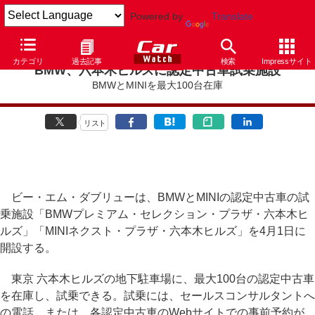
Powered by
Translate
カテゴリ
過去記事
検索
Impressサイト
BMW、六本木ヒルズに認定中古車試乗施設
BMWとMINIを最大100台在庫
リスト
ビー・エム・ダブリューは、BMWとMINIの認定中古車の試
乗施設「BMWプレミアム・セレクション・プラザ・六本木ヒ
ルズ」「MINIネクスト・プラザ・六本木ヒルズ」を4月1日に
開設する。
東京 六本木ヒルズの地下駐車場に、最大100台の認定中古車
を在庫し、試乗できる。試乗には、セールスコンサルタントへ
の電話、または、各認定中古車のWebサイトでの事前予約が