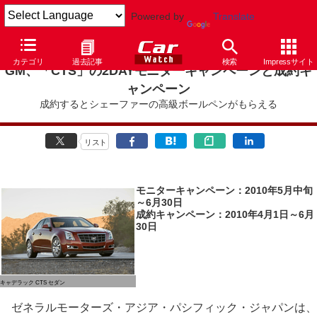
Powered by
Translate
カテゴリ
過去記事
検索
Impressサイト
GM、「CTS」の2DAYモニターキャンペーンと成約キ
ャンペーン
成約するとシェーファーの高級ボールペンがもらえる
リスト
モニターキャンペーン：2010年5月中旬
～6月30日
成約キャンペーン：2010年4月1日～6月
30日
キャデラック CTS セダン
ゼネラルモーターズ・アジア・パシフィック・ジャパンは、