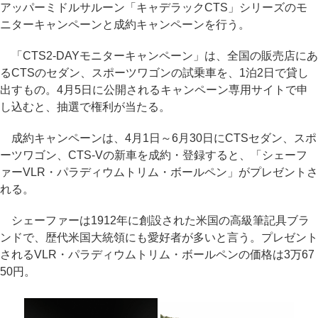
アッパーミドルサルーン「キャデラックCTS」シリーズのモ
ニターキャンペーンと成約キャンペーンを行う。
「CTS2-DAYモニターキャンペーン」は、全国の販売店にあ
るCTSのセダン、スポーツワゴンの試乗車を、1泊2日で貸し
出すもの。4月5日に公開されるキャンペーン専用サイトで申
し込むと、抽選で権利が当たる。
成約キャンペーンは、4月1日～6月30日にCTSセダン、スポ
ーツワゴン、CTS-Vの新車を成約・登録すると、「シェーフ
ァーVLR・パラディウムトリム・ボールペン」がプレゼントさ
れる。
シェーファーは1912年に創設された米国の高級筆記具ブラ
ンドで、歴代米国大統領にも愛好者が多いと言う。プレゼント
されるVLR・パラディウムトリム・ボールペンの価格は3万67
50円。