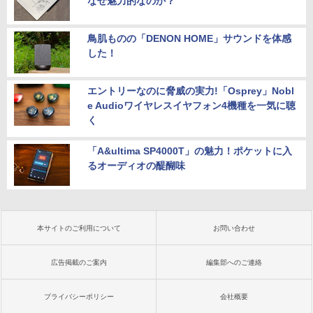
なぜ魅力的なのか？
鳥肌ものの「DENON HOME」サウンドを体感
した！
エントリーなのに脅威の実力!「Osprey」Nobl
e Audioワイヤレスイヤフォン4機種を一気に聴
く
「A&ultima SP4000T」の魅力！ポケットに入
るオーディオの醍醐味
本サイトのご利用について
お問い合わせ
広告掲載のご案内
編集部へのご連絡
プライバシーポリシー
会社概要