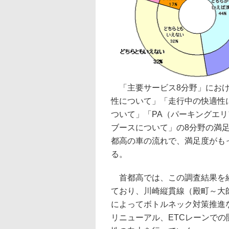
「主要サービス8分野」におけ
性について」「走行中の快適性
ついて」「PA（パーキングエリ
ブースについて」の8分野の満
都高の車の流れで、満足度がも
る。
首都高では、この調査結果を経
ており、川崎縦貫線（殿町～大
によってボトルネック対策推進
リニューアル、ETCレーンで