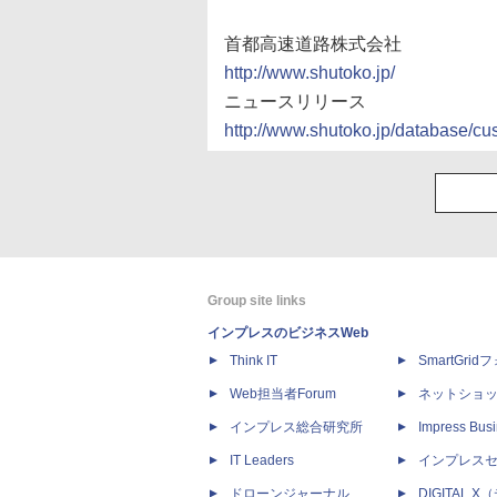
首都高速道路株式会社
http://www.shutoko.jp/
ニュースリリース
http://www.shutoko.jp/database/cu
Group site links
インプレスのビジネスWeb
Think IT
SmartGri
Web担当者Forum
ネットショ
インプレス総合研究所
Impress Busi
IT Leaders
インプレス
ドローンジャーナル
DIGITAL