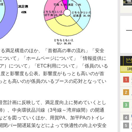
る満足構造のほか、「首都高の車の流れ」「安全
について」「ホームページについて」「情報提供に
ア）について」「ETC利用について」「係員のいる
1
足度と影響度も公表。影響度がもっとも高いのが首
っとも高いのが係員のいるブースの応対となってい
営計画に反映して、満足度向上に努めていくとし
師）、中央環状品川線（3号線～湾岸線間）の開通
などを図っていくほか、用賀PA、加平PAのトイレ
の開閉バー開遅延策などによって快適性の向上や安全