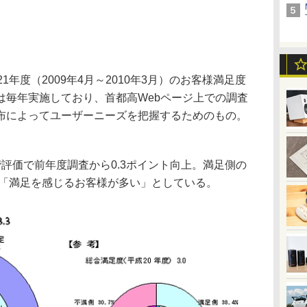
年度（2009年4月～2010年3月）のお客様満足度
は毎年実施しており、首都高Webページ上での調査
布によってユーザーニーズを把握するためのもの。
評価で前年度調査から0.3ポイント向上。満足側の
、「満足を感じるお客様が多い」としている。