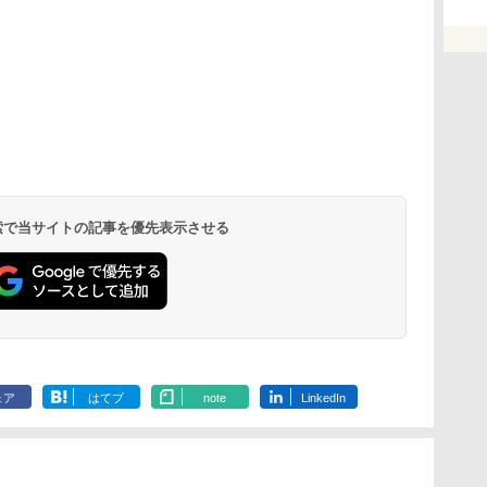
 検索で当サイトの記事を優先表示させる
ェア
はてブ
note
LinkedIn