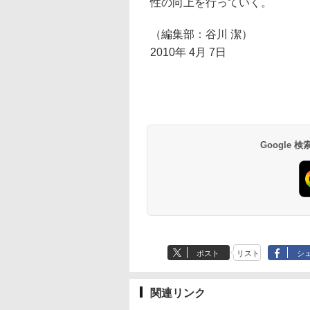
性の向上を行っていく。
（編集部：谷川 潔）
2010年 4月 7日
Google
ポスト
リスト
シ
関連リンク