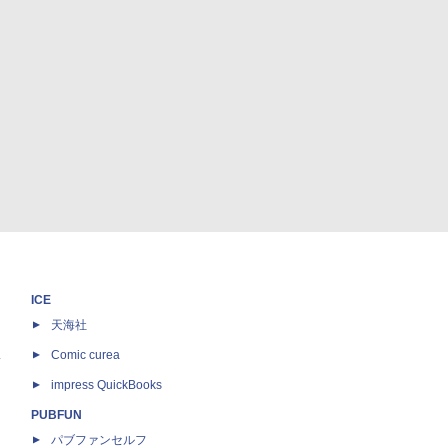
ICE
天海社
ス
Comic curea
impress QuickBooks
PUBFUN
パブファンセルフ