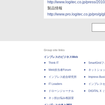
http://www.logitec.co.jp/press/201
製品情報
http://www.pro.logitec.co.jp/pro/
Group site links
インプレスのビジネスWeb
Think IT
SmartGri
Web担当者Forum
ネットショ
インプレス総合研究所
Impress Busi
IT Leaders
インプレス
ドローンジャーナル
DIGITAL
ネッ担お悩み相談室