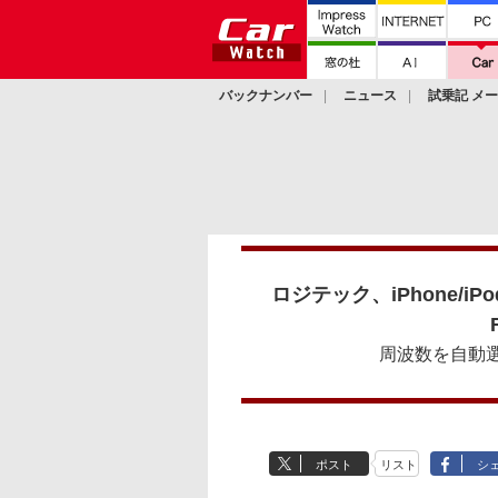
バックナンバー
ニュース
試乗記 メ
カスタム
ロジテック、iPhone/i
周波数を自動
ポスト
リスト
シ