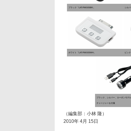
ブラック「LAT-FMiS05BK」
シルバー
ホワイト「LAT-FMiS05WH」
ピンク「
ブラック、シルバー、カーボンモデ
チャージャーを付属
（編集部：小林 隆）
2010年 4月 15日