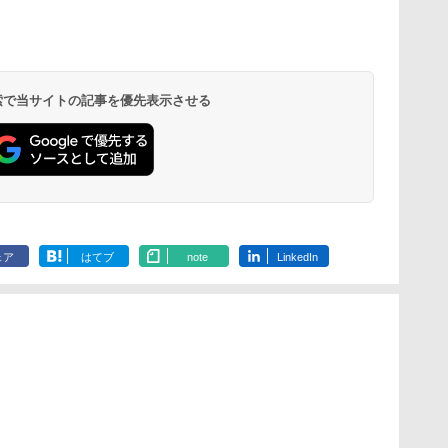
 検索で当サイトの記事を優先表示させる
ェア
はてブ
note
LinkedIn