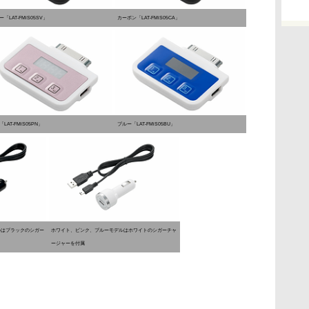
「LAT-FMiS05SV」
カーボン「LAT-FMiS05CA」
LAT-FMiS05PN」
ブルー「LAT-FMiS05BU」
ルはブラックのシガー
ホワイト、ピンク、ブルーモデルはホワイトのシガーチャ
ージャーを付属