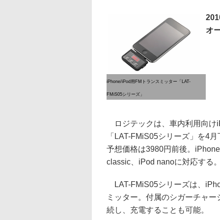
20
オ
iPhone/iPod用FMトランスミッター「LAT-
FMiS05シリーズ」
ロジテックは、車内利用向けiPh
「LAT-FMiS05シリーズ」
予想価格は3980円前後。iPhone 
classic、iPod nanoに対応する
LAT-FMiS05シリーズは、iP
ミッター。付属のシガーチャージ
続し、充電することも可能。