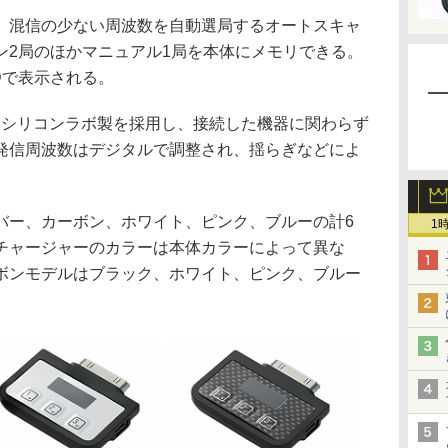
範囲で、混信の少ない周波数を自動選局するオートスキャ
ン2局のほかマニュアル1局を本体にメモリできる。
Dで表示される。
、シリコンラボ製を採用し、接続した機器に関わらず
発信周波数はデジタルで調整され、揺らぎなどによ
ー、カーボン、ホワイト、ピンク、ブルーの計6
1
チャージャーのカラーは本体カラーによって異な
ボンモデルはブラック、ホワイト、ピンク、ブルー