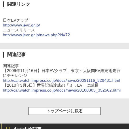
関連リンク
日本EVクラブ
http://www.jevc.gr.jp/
ニュースリリース
http://www.jevc.gr.jp/news.php?id=72
関連記事
関連記事
【2009年11月16日】日本EVクラブ、東京～大阪間EV無充電走行
にチャレンジ
http://car.watch.impress.co.jp/docs/news/20091116_329431.html
【2010年3月5日】世界記録達成の「ミラEV」に試乗
http://car.watch.impress.co.jp/docs/news/20100305_352562.html
トップページに戻る