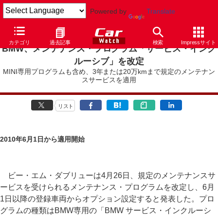
Powered by
Translate
カテゴリ
過去記事
検索
Impressサイト
BMW、メンテナンス・プログラム「サービス・インク
ルーシブ」を改定
MINI専用プログラムも含め、3年または20万kmまで規定のメンテナン
スサービスを適用
リスト
2010年6月1日から適用開始
ビー・エム・ダブリューは4月26日、規定のメンテナンスサ
ービスを受けられるメンテナンス・プログラムを改定し、6月
1日以降の登録車両からオプション設定すると発表した。プロ
グラムの種類はBMW専用の「BMW サービス・インクルーシ