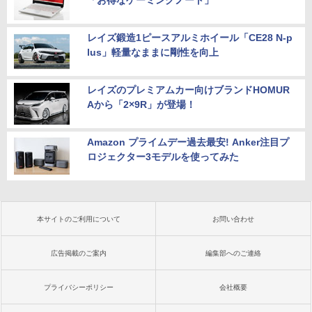
「お得なゲーミングノート」
レイズ鍛造1ピースアルミホイール「CE28 N-p
lus」軽量なままに剛性を向上
レイズのプレミアムカー向けブランドHOMUR
Aから「2×9R」が登場！
Amazon プライムデー過去最安! Anker注目プ
ロジェクター3モデルを使ってみた
本サイトのご利用について
お問い合わせ
広告掲載のご案内
編集部へのご連絡
プライバシーポリシー
会社概要