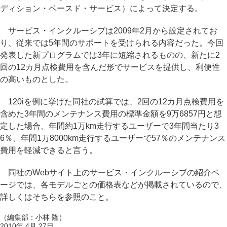
ディション・ベースド・サービス）によって決定する。
サービス・インクルーシブは2009年2月から設定されてお
り、従来では5年間のサポートを受けられる内容だった。今回
発表した新プログラムでは3年に短縮されるものの、新たに2
回の12カ月点検費用を含んだ形でサービスを提供し、利便性
の高いものとした。
120iを例に挙げた同社の試算では、2回の12カ月点検費用を
含めた3年間のメンテナンス費用の標準金額を9万6857円と想
定した場合、年間約1万km走行するユーザーで3年間当たり3
6％、年間1万8000km走行するユーザーで57％のメンテナンス
費用を軽減できると言う。
同社のWebサイト上のサービス・インクルーシブの紹介ペ
ージでは、各モデルごとの価格表などが掲載されているので、
詳しくはそちらを参照のこと。
（編集部：小林 隆）
2010年 4月 27日