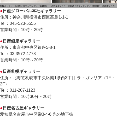
札幌ギャラリーの日産ミスフェアレディ（第14期）
名古屋ギャラリーの日産ミスフェアレディ（第39期）
福岡ギャラリー
●
日産グローバル本社ギャラリー
住所：神奈川県横浜市西区高島1-1-1
Tel：045-523-5555
営業時間：10時～20時
●
日産銀座ギャラリー
住所：東京都中央区銀座5-8-1
Tel：03-3572-4778
営業時間：10時～20時
●
日産札幌ギャラリー
住所：北海道札幌市中央区南1条西3丁目 ラ・ガレリア（1F・
2F）
Tel：011-207-1123
営業時間：10時30分～20時
●
日産名古屋ギャラリー
愛知県名古屋市中区栄3-4-6 先の地下街