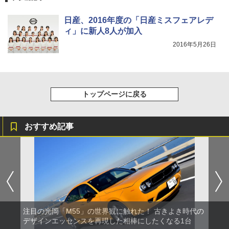
日産、2016年度の「日産ミスフェアレデ
ィ」に新人8人が加入
2016年5月26日
トップページに戻る
おすすめ記事
注目の光岡「M55」の世界観に触れた！ 古きよき時代の
デザインエッセンスを再現した相棒にしたくなる1台