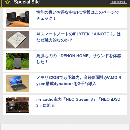
Special Site
性能の良いお得な中古PC情報はこのページで
チェック！
AIスマートノートのiFLYTEK「AINOTE 2」は
なぜ魅力的なのか？
鳥肌ものの「DENON HOME」サウンドを体感
した！
メモリ32GBでも予算内。産経新聞社がAMD R
yzen搭載dynabookを2千台導入
iFi audio主力「NEO Stream 3」「NEO iDSD
3」に迫る