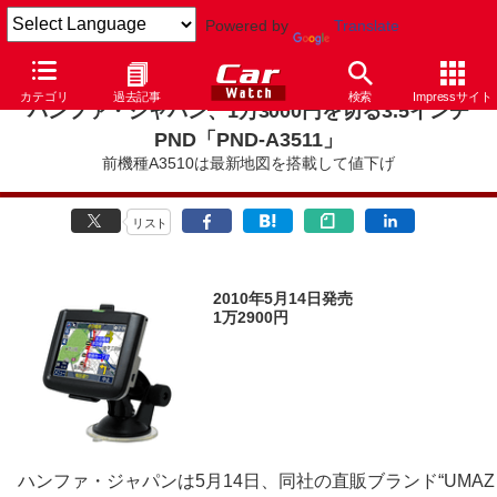
Powered by
Translate
カテゴリ
過去記事
検索
Impressサイト
ハンファ・ジャパン、1万3000円を切る3.5インチ
PND「PND-A3511」
前機種A3510は最新地図を搭載して値下げ
リスト
2010年5月14日発売
1万2900円
ハンファ・ジャパンは5月14日、同社の直販ブランド“UMAZ