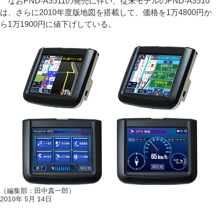
なおPND-A3511の発売に伴い、従来モデルのPND-A3510
は、さらに2010年度版地図を搭載して、価格を1万4800円か
ら1万1900円に値下げしている。
（編集部：田中真一郎）
2010年 5月 14日