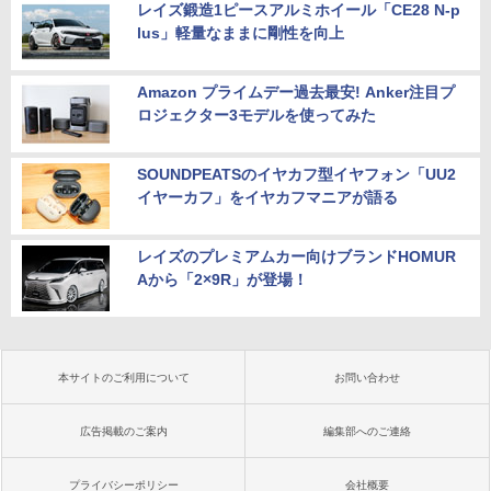
レイズ鍛造1ピースアルミホイール「CE28 N-p
lus」軽量なままに剛性を向上
Amazon プライムデー過去最安! Anker注目プ
ロジェクター3モデルを使ってみた
SOUNDPEATSのイヤカフ型イヤフォン「UU2
イヤーカフ」をイヤカフマニアが語る
レイズのプレミアムカー向けブランドHOMUR
Aから「2×9R」が登場！
本サイトのご利用について
お問い合わせ
広告掲載のご案内
編集部へのご連絡
プライバシーポリシー
会社概要