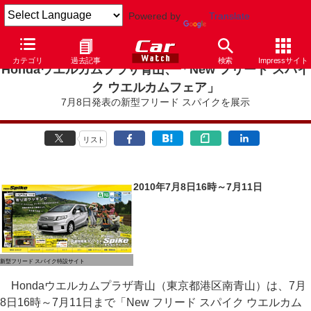
Powered by
Translate
カテゴリ
過去記事
検索
Impressサイト
Hondaウエルカムプラザ青山、「New フリード スパイ
ク ウエルカムフェア」
7月8日発表の新型フリード スパイクを展示
リスト
2010年7月8日16時～7月11日
新型フリード スパイク特設サイト
Hondaウエルカムプラザ青山（東京都港区南青山）は、7月
8日16時～7月11日まで「New フリード スパイク ウエルカム