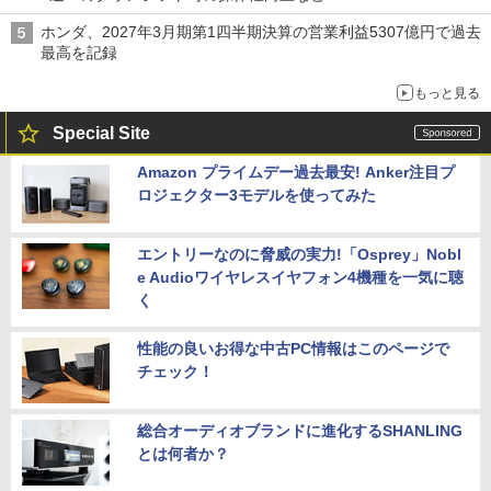
ホンダ、2027年3月期第1四半期決算の営業利益5307億円で過去
最高を記録
もっと見る
Special Site
Amazon プライムデー過去最安! Anker注目プ
ロジェクター3モデルを使ってみた
エントリーなのに脅威の実力!「Osprey」Nobl
e Audioワイヤレスイヤフォン4機種を一気に聴
く
性能の良いお得な中古PC情報はこのページで
チェック！
総合オーディオブランドに進化するSHANLING
とは何者か？