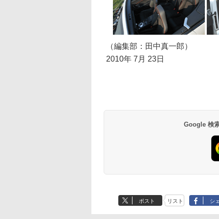
（編集部：田中真一郎）
2010年 7月 23日
Google
ポスト
リスト
シ