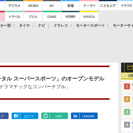
ーカー別
タイヤ
ナビ
ドラレコ
モータースポーツ
モーターサ
1
タル スーパースポーツ」のオープンモデル
ドラマチックなコンバーチブル」
ェア
はてブ
note
LinkedIn