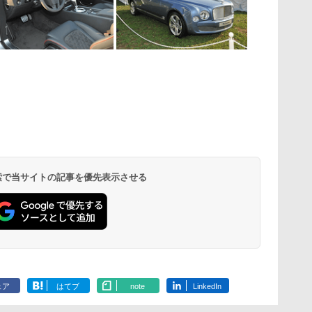
 検索で当サイトの記事を優先表示させる
ェア
はてブ
note
LinkedIn