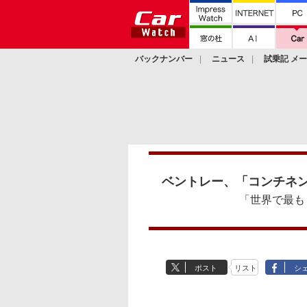
バックナンバー
ニュース
試乗記 メ
カスタム
ベントレー、「コンチネン
「世界で最も
ポスト
リスト
シ