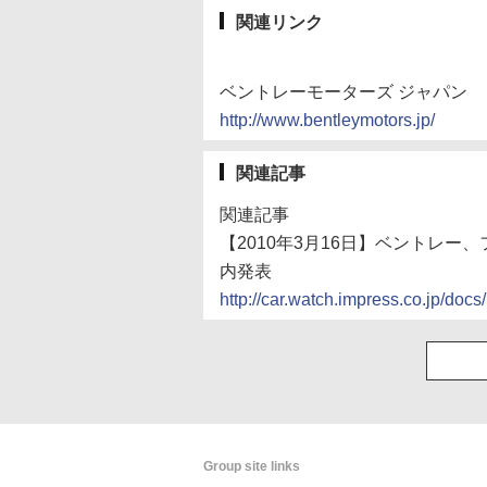
関連リンク
ベントレーモーターズ ジャパン
http://www.bentleymotors.jp/
関連記事
関連記事
【2010年3月16日】ベントレ
内発表
http://car.watch.impress.co.jp/d
Group site links