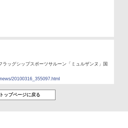
ー、フラッグシップスポーツサルーン「ミュルザンヌ」国
ocs/news/20100316_355097.html
トップページに戻る