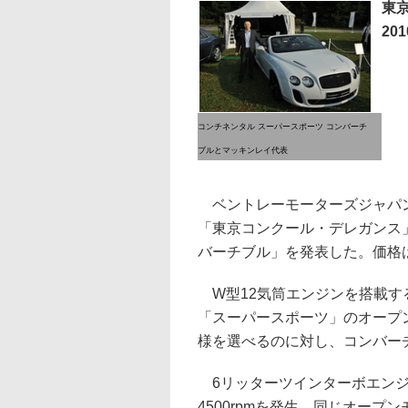
東
20
コンチネンタル スーパースポーツ コンバーチ
ブルとマッキンレイ代表
ベントレーモーターズジャパン
「東京コンクール・デレガンス」
バーチブル」を発表した。価格は3
W型12気筒エンジンを搭載す
「スーパースポーツ」のオープ
様を選べるのに対し、コンバー
6リッターツインターボエンジンは463
4500rpmを発生、同じオープン