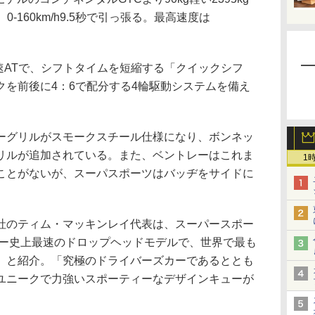
秒、0-160km/h9.5秒で引っ張る。最高速度は
速ATで、シフトタイムを短縮する「クイックシフ
クを前後に4：6で配分する4輪駆動システムを備え
グリルがスモークスチール仕様になり、ボンネッ
リルが追加されている。また、ベントレーはこれま
1
ことがないが、スーパスポーツはバッヂをサイドに
のティム・マッキンレイ代表は、スーパースポー
レー史上最速のドロップヘッドモデルで、世界で最も
」と紹介。「究極のドライバーズカーであるととも
ユニークで力強いスポーティーなデザインキューが
。