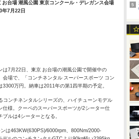
京 お台場 潮風公園 東京コンクール・デレガンス会場
10年7月22日
は7月22日、東京 お台場の潮風公園で開催中の
会場で、「コンチネンタル スーパースポーツ コン
300万円。納車は2011年の第1四半期の予定。
るコンチネンタルシリーズの、ハイチューンモデル
ン仕様。クーペのスーパースポーツが2シーター仕
チブルは4シーターとなる。
KW(630PS)/6000rpm、800Nm/2000-
モデルのコンチネンタルGTCより90kg軽い2395kg