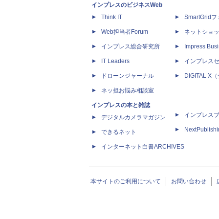
インプレスのビジネスWeb
Think IT
SmartGri
Web担当者Forum
ネットショ
インプレス総合研究所
Impress Busi
IT Leaders
インプレス
ドローンジャーナル
DIGITAL
ネッ担お悩み相談室
インプレスの本と雑誌
インプレス
デジタルカメラマガジン
NextPublish
できるネット
インターネット白書ARCHIVES
本サイトのご利用について
お問い合わせ