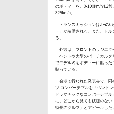
のボディーを、0-100km/h4.2
325km/h。
トランスミッションはZFの6
ト」が装備される。また、トル
る。
外観は、フロントのラジエター
トベントや大型のバーチカルグ
でモデル名をボディーに貼った
貼っている。
会場で行われた発表会で、同社
ツ コンバーチブルを「ベント
ドラマチックなコンバーチブル
に、どこから見ても破綻のない
特長のクルマ」とアピールした