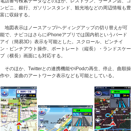
電話番号検索データなどのほか、レストラン、ラーメン店、コ
ンビニ、銀行、ガソリンスタンド、観光地などの周辺情報も豊
富に収録する。
地図表示はノースアップ/ヘディングアップの切り替えが可
能で、ナビコはさらにiPhoneアプリでは国内初というバード
アイ（簡易3D）表示を可能とした。スクロール、ピンチイ
ン・ピンチアウト操作、ポートレート（縦長）・ランドスケー
プ（横長）画面にも対応する。
そのほか、Twitterとの連携機能やiPodの再生、停止、曲順操
作や、楽曲のアートワーク表示なども可能としている。