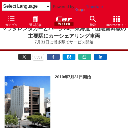
Powered by
Translate
カテゴリ
過去記事
検索
Impressサイト
マツダレンタカーとパーク24、東海道・山陽新幹線の
主要駅にカーシェアリング車両
7月31日に博多駅でサービス開始
リスト
2010年7月31日開始