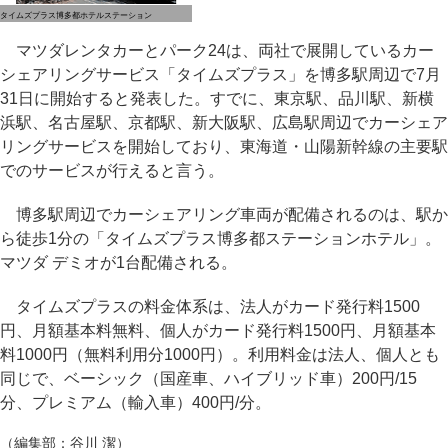
タイムズプラス博多都ホテルステーション
マツダレンタカーとパーク24は、両社で展開しているカー
シェアリングサービス「タイムズプラス」を博多駅周辺で7月
31日に開始すると発表した。すでに、東京駅、品川駅、新横
浜駅、名古屋駅、京都駅、新大阪駅、広島駅周辺でカーシェア
リングサービスを開始しており、東海道・山陽新幹線の主要駅
でのサービスが行えると言う。
博多駅周辺でカーシェアリング車両が配備されるのは、駅か
ら徒歩1分の「タイムズプラス博多都ステーションホテル」。
マツダ デミオが1台配備される。
タイムズプラスの料金体系は、法人がカード発行料1500
円、月額基本料無料、個人がカード発行料1500円、月額基本
料1000円（無料利用分1000円）。利用料金は法人、個人とも
同じで、ベーシック（国産車、ハイブリッド車）200円/15
分、プレミアム（輸入車）400円/分。
（編集部：谷川 潔）