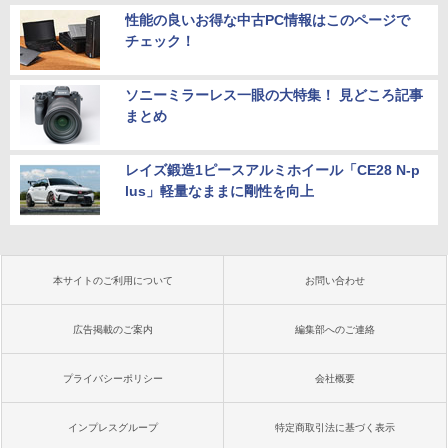
性能の良いお得な中古PC情報はこのページで
チェック！
ソニーミラーレス一眼の大特集！ 見どころ記事
まとめ
レイズ鍛造1ピースアルミホイール「CE28 N-p
lus」軽量なままに剛性を向上
本サイトのご利用について
お問い合わせ
広告掲載のご案内
編集部へのご連絡
プライバシーポリシー
会社概要
インプレスグループ
特定商取引法に基づく表示