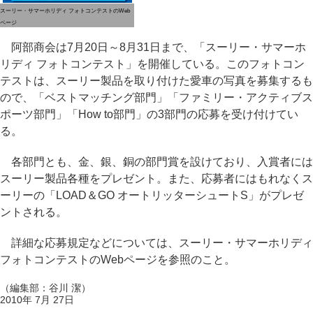
スーリー・サマーホリディ フォトコンテストのWeb
ページ
阿部商会は7月20日～8月31日まで、「スーリー・サマーホ
リディ フォトコンテスト」を開催している。このフォトコン
テストは、スーリー製品を取り付けた愛車の写真を募集するも
ので、「ベストマッチング部門」「ファミリー・アクティブス
ポーツ部門」「How to部門」の3部門の応募を受け付けてい
る。
各部門とも、金、銀、銅の部門賞を設けており、入賞者には
スーリー製品各種をプレゼント。また、応募者にはもれなくス
ーリーの「LOAD＆GO オートリッターシュートS」がプレゼ
ントされる。
詳細な応募規定などについては、スーリー・サマーホリディ
フォトコンテストのWebページを参照のこと。
（編集部：谷川 潔）
2010年 7月 27日