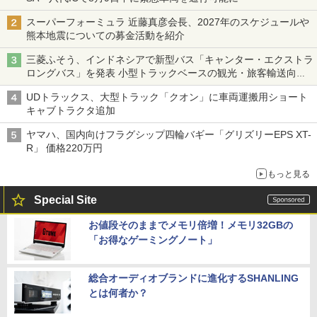
スーパーフォーミュラ 近藤真彦会長、2027年のスケジュールや
熊本地震についての募金活動を紹介
三菱ふそう、インドネシアで新型バス「キャンター・エクストラ
ロングバス」を発表 小型トラックベースの観光・旅客輸送向け
バス
UDトラックス、大型トラック「クオン」に車両運搬用ショート
キャブトラクタ追加
ヤマハ、国内向けフラグシップ四輪バギー「グリズリーEPS XT-
R」 価格220万円
もっと見る
Special Site
お値段そのままでメモリ倍増！メモリ32GBの
「お得なゲーミングノート」
総合オーディオブランドに進化するSHANLING
とは何者か？