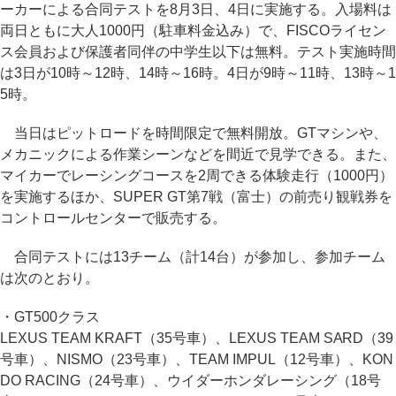
ーカーによる合同テストを8月3日、4日に実施する。入場料は
両日ともに大人1000円（駐車料金込み）で、FISCOライセン
ス会員および保護者同伴の中学生以下は無料。テスト実施時間
は3日が10時～12時、14時～16時。4日が9時～11時、13時～1
5時。
当日はピットロードを時間限定で無料開放。GTマシンや、
メカニックによる作業シーンなどを間近で見学できる。また、
マイカーでレーシングコースを2周できる体験走行（1000円）
を実施するほか、SUPER GT第7戦（富士）の前売り観戦券を
コントロールセンターで販売する。
合同テストには13チーム（計14台）が参加し、参加チーム
は次のとおり。
・GT500クラス
LEXUS TEAM KRAFT（35号車）、LEXUS TEAM SARD（39
号車）、NISMO（23号車）、TEAM IMPUL（12号車）、KON
DO RACING（24号車）、ウイダーホンダレーシング（18号