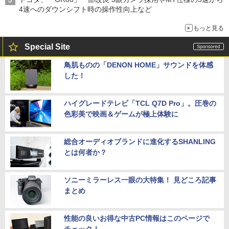
4速へのダウンシフト時の操作性向上など
もっと見る
Special Site
鳥肌ものの「DENON HOME」サウンドを体感
した！
ハイグレードテレビ「TCL Q7D Pro」。圧巻の
色彩美で映画＆ゲームが極上体験に
総合オーディオブランドに進化するSHANLING
とは何者か？
ソニーミラーレス一眼の大特集！ 見どころ記事
まとめ
性能の良いお得な中古PC情報はこのページで