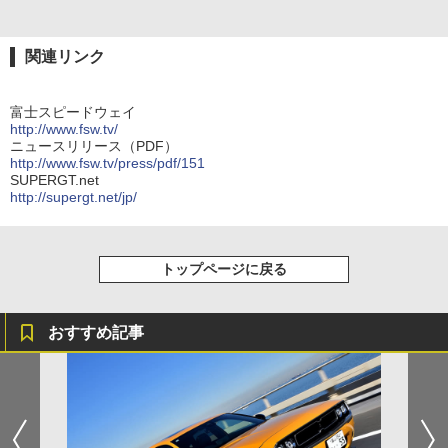
関連リンク
富士スピードウェイ
http://www.fsw.tv/
ニュースリリース（PDF）
http://www.fsw.tv/press/pdf/151
SUPERGT.net
http://supergt.net/jp/
トップページに戻る
おすすめ記事