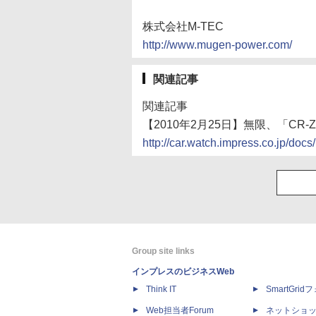
株式会社M-TEC
http://www.mugen-power.com/
関連記事
関連記事
【2010年2月25日】無限、「C
http://car.watch.impress.co.jp/do
Group site links
インプレスのビジネスWeb
Think IT
SmartGri
Web担当者Forum
ネットショ