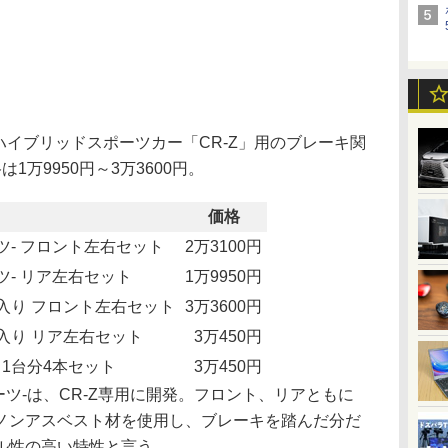
、ハイブリッドスポーツカー「CR-Z」用のブレーキ関
1万9950円～3万3600円。
価格
ツ- フロント左右セット
2万3100円
ツ- リア左右セット
1万9950円
入り フロント左右セット
3万3600円
入り リア左右セット
3万450円
1台分4本セット
3万450円
ーツ-は、CR-Z専用に開発。フロント、リアともに
ノンアスベスト材を使用し、ブレーキを踏んだ分だ
ル性の高い特性と言う。