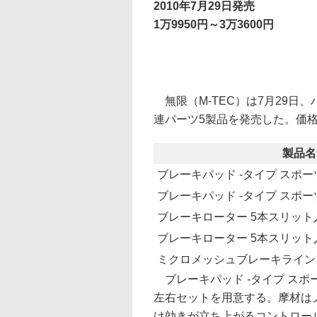
2010年7月29日発売
1万9950円～3万3600円
無限（M-TEC）は7月29日
連パーツ5製品を発売した。価格は
製品名
ブレーキパッド -タイプ スポー
ブレーキパッド -タイプ スポー
ブレーキローター 5本スリット
ブレーキローター 5本スリット
ミクロメッシュブレーキライン 
ブレーキパッド -タイプ スポ
左右セットを用意する。摩材は
け効きが立ち上がるコントロー