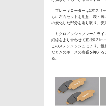
ブレーキローターは5本スリッ
もに左右セットを用意。表・裏
の炭化した部分を削り取り、安
ミクロメッシュブレーキライン
細線をより合わせて直径0.21
このステンメッシュにより、量
だときのホースの膨張を抑える
る。