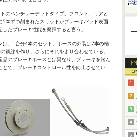
トのベンチレーデットタイプ。フロント、リアと
に5本ずつ刻まれたスリットがプレーキパッド表面
定したブレーキ性能を発揮すると言う。
は、1台分4本のセット。ホースの外装は7本の極
mmの鋼線を作り、さらにそれをより合わせている。
産品のブレーキホースとは異なり、ブレーキを踏ん
ことで、ブレーキコントロール性を向上させてい
1