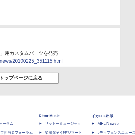
R-Z」用カスタムパーツを発売
cs/news/20100225_351115.html
トップページに戻る
Rittor Music
イカロス出版
dフォーラム
リットーミュージック
AIRLINEweb
ップ担当者フォーラム
楽器探そう!デジマート
Jディフェンスニュー