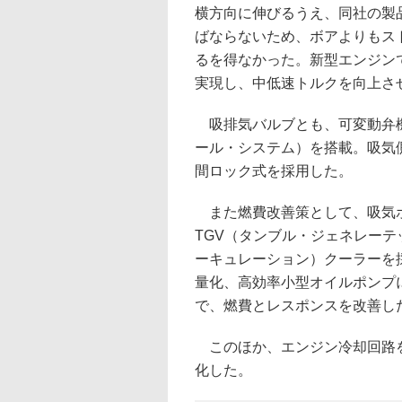
横方向に伸びるうえ、同社の製
ばならないため、ボアよりもス
るを得なかった。新型エンジン
実現し、中低速トルクを向上さ
吸排気バルブとも、可変動弁機
ール・システム）を搭載。吸気
間ロック式を採用した。
また燃費改善策として、吸気ポ
TGV（タンブル・ジェネレーテ
ーキュレーション）クーラーを
量化、高効率小型オイルポンプ
で、燃費とレスポンスを改善し
このほか、エンジン冷却回路を
化した。