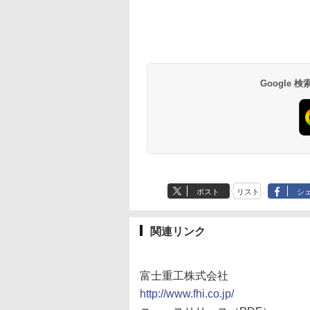
Google
ポスト
リスト
シ
関連リンク
富士重工株式会社
http://www.fhi.co.jp/