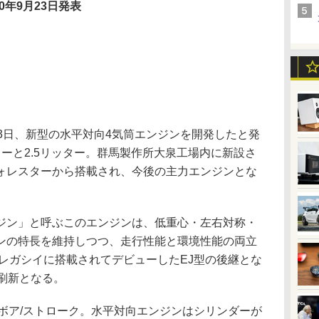
10年9月23日発表
3日、新型の水平対向4気筒エンジンを開発したと発
ーと2.5リッター。群馬製作所大泉工場内に新設さ
ォレスターから搭載され、今後の主力エンジンとな
ン」と呼ぶこのエンジンは、低重心・左右対称・
ンの特長を維持しつつ、走行性能と環境性能の両立
代レガシイに搭載されてデビューしたEJ型の後継とな
刷新となる。
ボア/ストローク。水平対向エンジンはシリンダーが