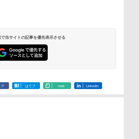
 検索で当サイトの記事を優先表示させる
ェア
はてブ
note
LinkedIn