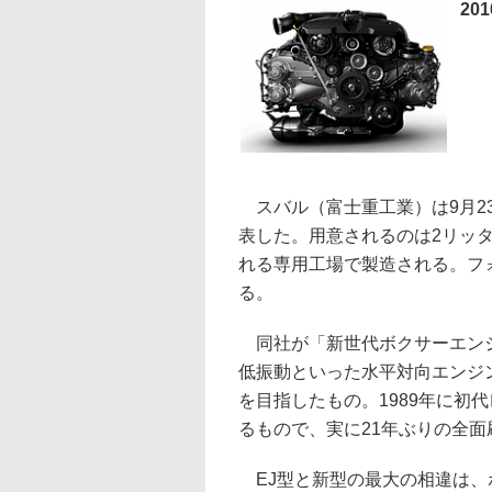
20
スバル（富士重工業）は9月2
表した。用意されるのは2リッタ
れる専用工場で製造される。フ
る。
同社が「新世代ボクサーエンジ
低振動といった水平対向エンジ
を目指したもの。1989年に初
るもので、実に21年ぶりの全面
EJ型と新型の最大の相違は、